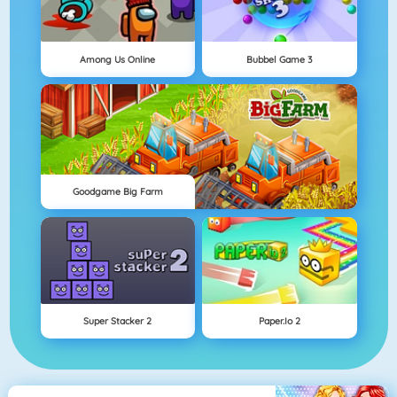
Among Us Online
Bubbel Game 3
Goodgame Big Farm
Super Stacker 2
Paper.io 2