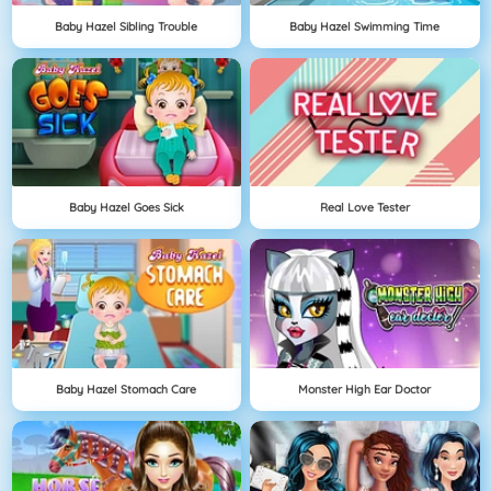
Baby Hazel Sibling Trouble
Baby Hazel Swimming Time
Baby Hazel Goes Sick
Real Love Tester
Baby Hazel Stomach Care
Monster High Ear Doctor