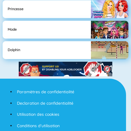
Princesse
Mode
Dolphin
Paramètres de confidentialité
Declaration de confidentialité
Utilisation des cookies
Conditions d'utilisation