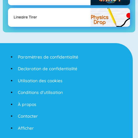
Lineaire Tirer
Paramètres de confidentialité
Declaration de confidentialité
Utilisation des cookies
Conditions d'utilisation
À propos
Contacter
Afficher