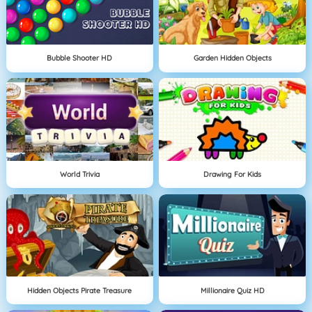
Bubble Shooter HD
Garden Hidden Objects
World Trivia
Drawing For Kids
Hidden Objects Pirate Treasure
Millionaire Quiz HD