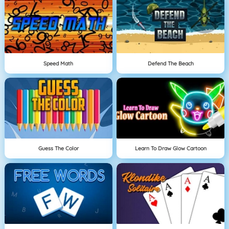
Speed Math
Defend The Beach
Guess The Color
Learn To Draw Glow Cartoon