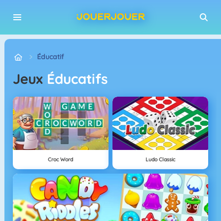
Éducatif
Jeux
Éducatifs
Croc Word
Ludo Classic