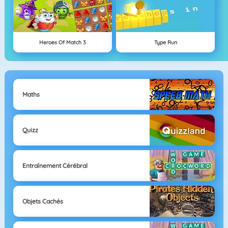
Heroes Of Match 3
Type Run
Maths
Quizz
Entraînement Cérébral
Objets Cachés