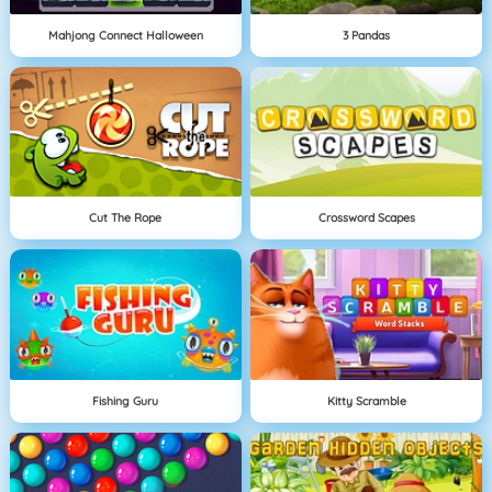
Mahjong Connect Halloween
3 Pandas
Cut The Rope
Crossword Scapes
Fishing Guru
Kitty Scramble