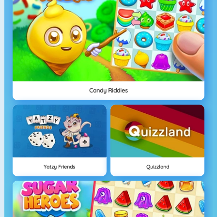
Candy Riddles
Yatzy Friends
Quizzland