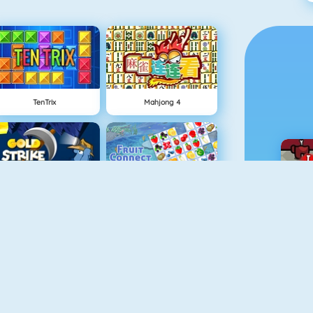
TenTrix
Mahjong 4
Gold Strike
Fruit Connect
WordTornado
Pet Connect