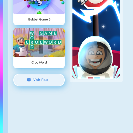
Bubbel Game 3
Croc Word
Voir Plus