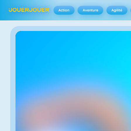
Action
Aventure
Agilité