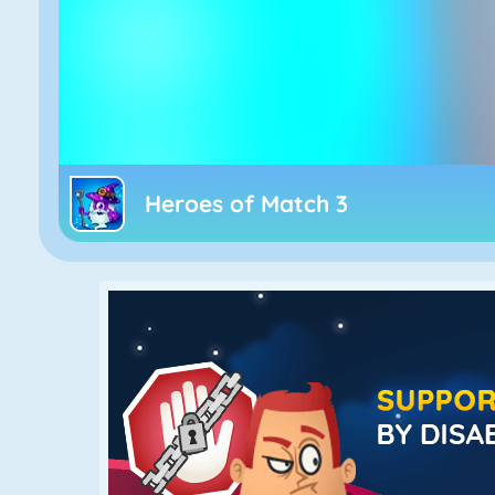
Heroes of Match 3