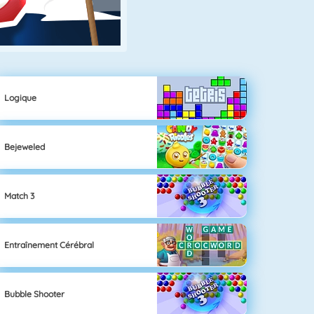
Logique
Bejeweled
Match 3
Entraînement Cérébral
Bubble Shooter