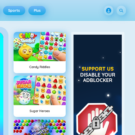
Sports
Plus
Candy Riddles
Sugar Heroes