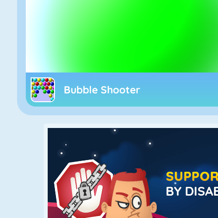
Bubble Shooter