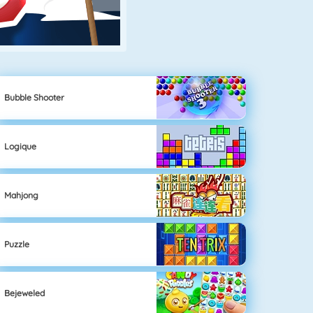
Bubble Shooter
Logique
Mahjong
Puzzle
Bejeweled