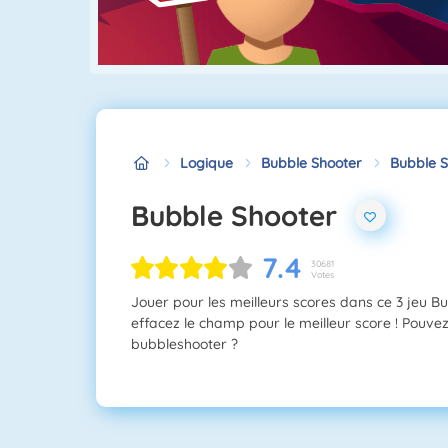
Logique
Bubble Shooter
Bubble S
Bubble Shooter
7.4
30681
Votes
Jouer pour les meilleurs scores dans ce 3 jeu Bub
effacez le champ pour le meilleur score ! Pouve
bubbleshooter ?