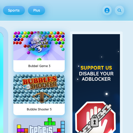
Sports
Plus
Bubbel Game 3
Bubble Shooter 5