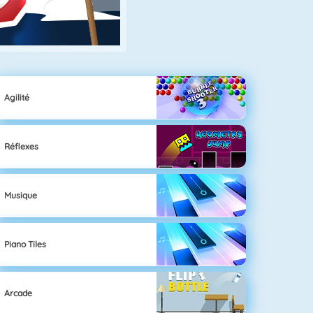
Agilité
Réflexes
Musique
Piano Tiles
Arcade