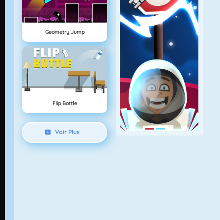
Geometry Jump
Flip Bottle
Voir Plus