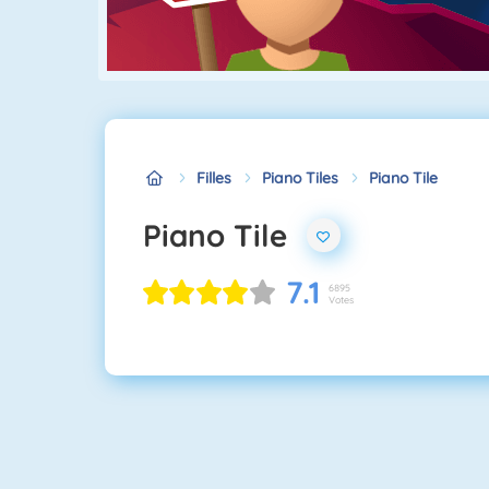
Filles
Piano Tiles
Piano Tile
Piano Tile
7.1
6895
Votes