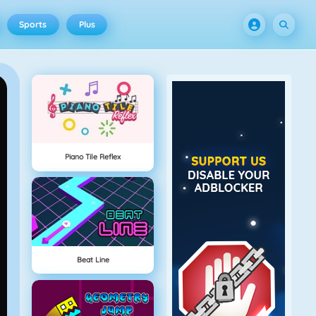
Sports
Plus
Piano Tile Reflex
Beat Line