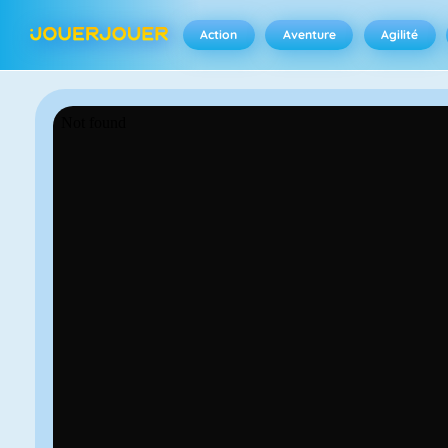
Action
Aventure
Agilité