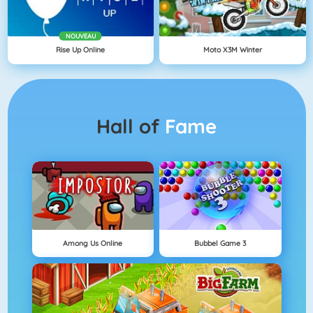
NOUVEAU
Rise Up Online
Moto X3M Winter
Hall of
Fame
Among Us Online
Bubbel Game 3