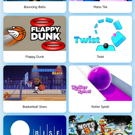
Bouncing Balls
Piano Tile
Flappy Dunk
Twist
Basketball Stars
Roller Splat!