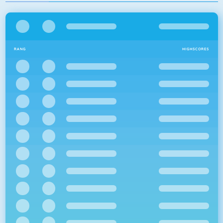
RANG
HIGHSCORES