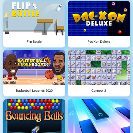
Flip Bottle
Pac Xon Deluxe
Basketball Legends 2020
Connect 2