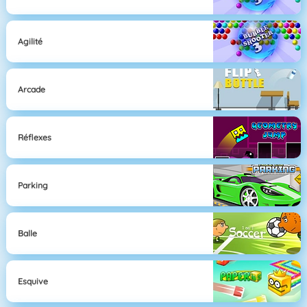
Agilité
Arcade
Réflexes
Parking
Balle
Esquive