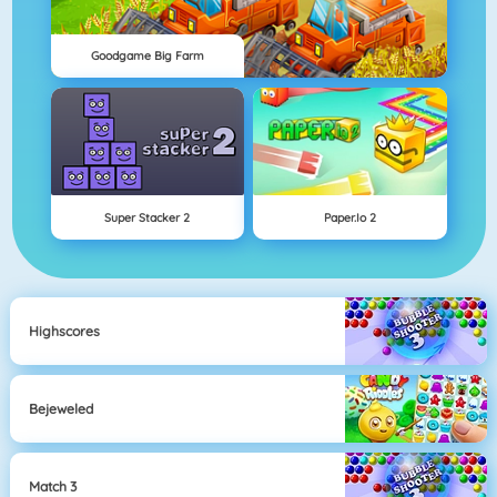
Goodgame Big Farm
Super Stacker 2
Paper.io 2
Highscores
Bejeweled
Match 3