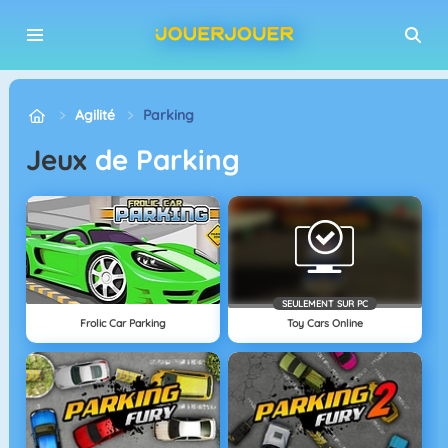
Agilité
Parking
Jeux
de Parking
SEULEMENT SUR PC
Frolic Car Parking
Toy Cars Online