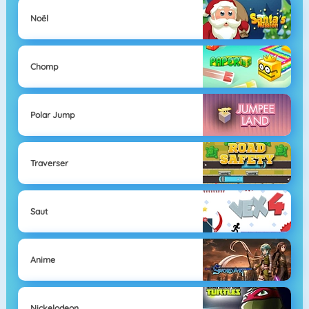
Noël
Chomp
Polar Jump
Traverser
Saut
Anime
Nickelodeon