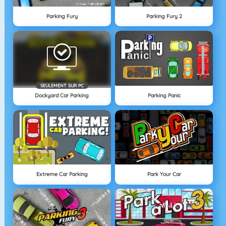
Parking Fury
Parking Fury 2
SEULEMENT SUR PC
Dockyard Car Parking
Parking Panic
Extreme Car Parking
Park Your Car