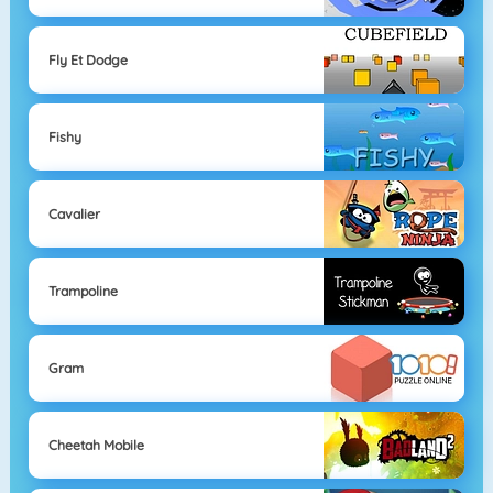
Fly Et Dodge
Fishy
Cavalier
Trampoline
Gram
Cheetah Mobile