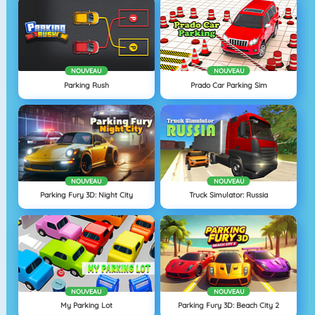
NOUVEAU
NOUVEAU
Parking Rush
Prado Car Parking Sim
NOUVEAU
NOUVEAU
Parking Fury 3D: Night City
Truck Simulator: Russia
NOUVEAU
NOUVEAU
My Parking Lot
Parking Fury 3D: Beach City 2