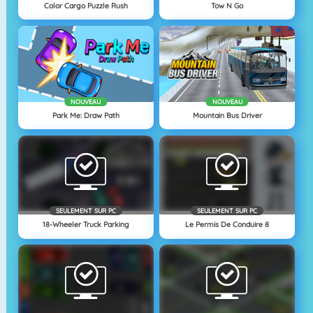
Color Cargo Puzzle Rush
Tow N Go
NOUVEAU
NOUVEAU
Park Me: Draw Path
Mountain Bus Driver
SEULEMENT SUR PC
SEULEMENT SUR PC
18-Wheeler Truck Parking
Le Permis De Conduire 8