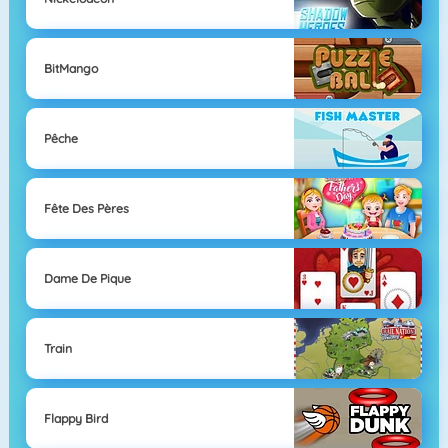
BitMango
Pêche
Fête Des Pères
Dame De Pique
Train
Flappy Bird