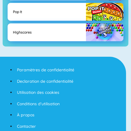
Pop It
Highscores
Paramètres de confidentialité
Declaration de confidentialité
Utilisation des cookies
Conditions d'utilisation
À propos
Contacter