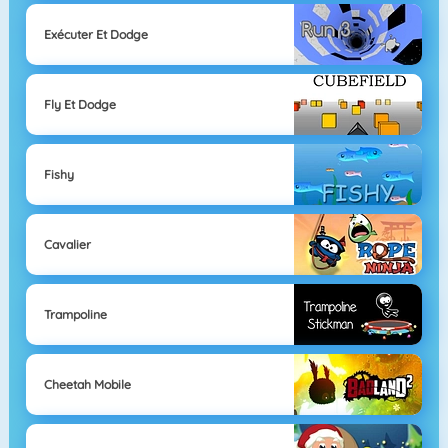
Exécuter Et Dodge
Fly Et Dodge
Fishy
Cavalier
Trampoline
Cheetah Mobile