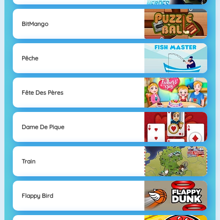
BitMango
Pêche
Fête Des Pères
Dame De Pique
Train
Flappy Bird