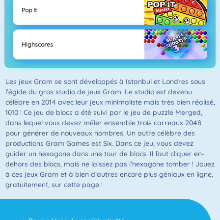
Pop It
Highscores
Les jeux Gram se sont développés à Istanbul et Londres sous
l’égide du gros studio de jeux Gram. Le studio est devenu
célèbre en 2014 avec leur jeux minimaliste mais très bien réalisé,
1010 ! Ce jeu de blocs a été suivi par le jeu de puzzle Merged,
dans lequel vous devez mêler ensemble trois carreaux 2048
pour générer de nouveaux nombres. Un autre célèbre des
productions Gram Games est Six. Dans ce jeu, vous devez
guider un hexagone dans une tour de blocs. Il faut cliquer en-
dehors des blocs, mais ne laissez pas l’hexagone tomber ! Jouez
à ces jeux Gram et à bien d’autres encore plus géniaux en ligne,
gratuitement, sur cette page !