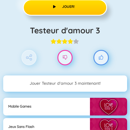
JOUER!
Testeur d'amour 3
Jouer Testeur d'amour 3 maintenant!
Mobile Games
Jeux Sans Flash