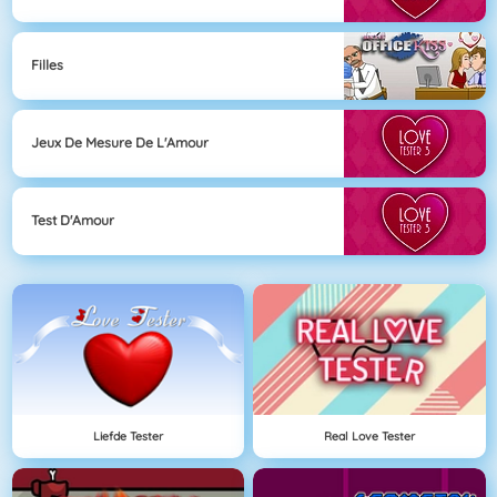
Filles
Jeux De Mesure De L'Amour
Test D'Amour
Liefde Tester
Real Love Tester