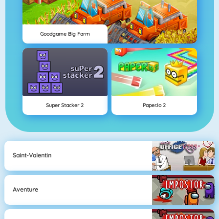
Goodgame Big Farm
Super Stacker 2
Paper.io 2
Saint-Valentin
Aventure