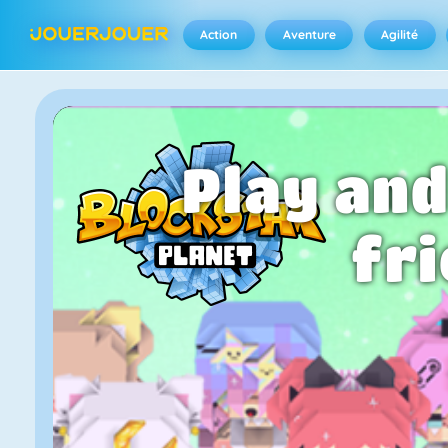
Action
Aventure
Agilité