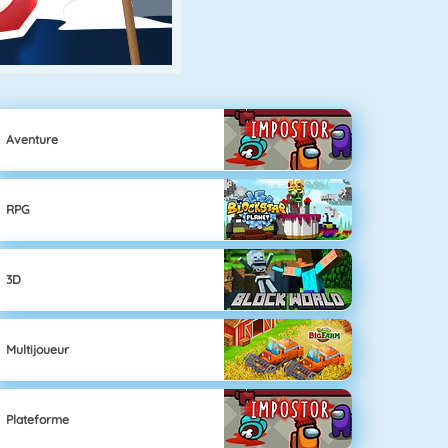
Aventure
RPG
3D
Multijoueur
Plateforme