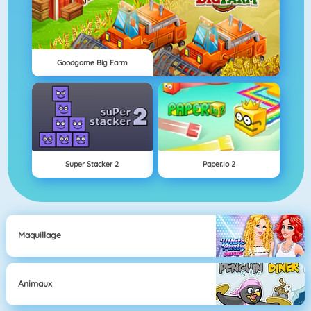
Goodgame Big Farm
Super Stacker 2
Paper.io 2
Maquillage
Animaux