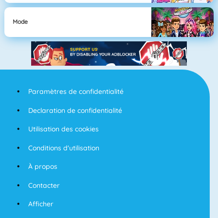
Mode
Paramètres de confidentialité
Declaration de confidentialité
Utilisation des cookies
Conditions d'utilisation
À propos
Contacter
Afficher