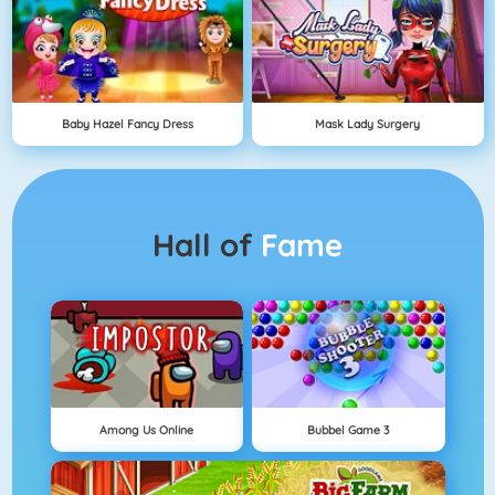
Baby Hazel Fancy Dress
Mask Lady Surgery
Hall of
Fame
Among Us Online
Bubbel Game 3