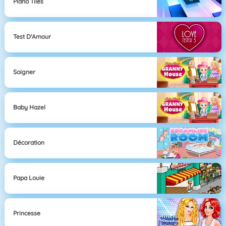
Piano Tiles
Test D'Amour
Soigner
Baby Hazel
Décoration
Papa Louie
Princesse