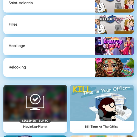
Saint-Valentin
Filles
Habillage
Relooking
SEULEMENT SUR PC
MovieStarPlanet
Kill Time At The Office