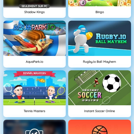
SEULEMENT SUR PC
Shadow Kings
Bingo
AquaPark.io
Rugby.io Ball Mayhem
Tennis Masters
Instant Soccer Online