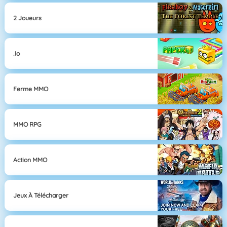
2 Joueurs
.io
Ferme MMO
MMO RPG
Action MMO
Jeux À Télécharger