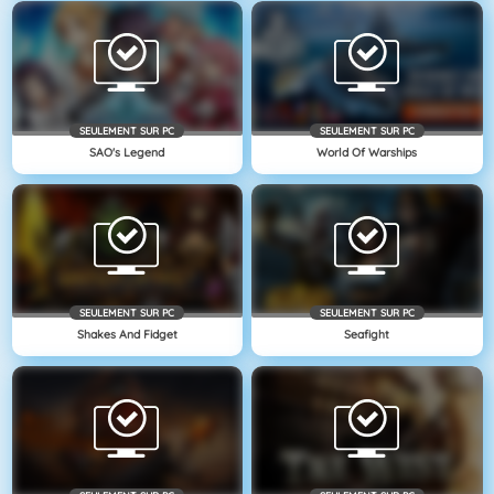
SEULEMENT SUR PC
SEULEMENT SUR PC
SAO's Legend
World Of Warships
SEULEMENT SUR PC
SEULEMENT SUR PC
Shakes And Fidget
Seafight