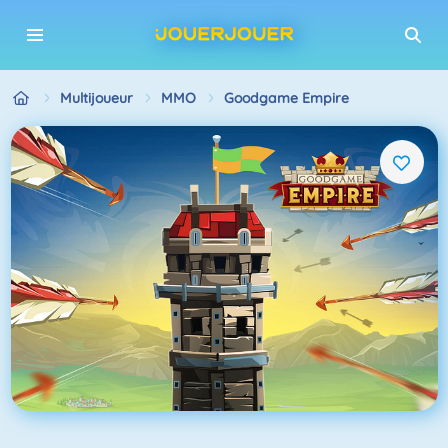
Multijoueur
MMO
Goodgame Empire