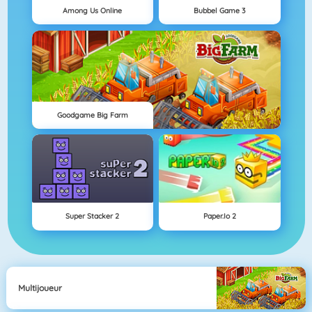
Among Us Online
Bubbel Game 3
Goodgame Big Farm
Super Stacker 2
Paper.io 2
Multijoueur