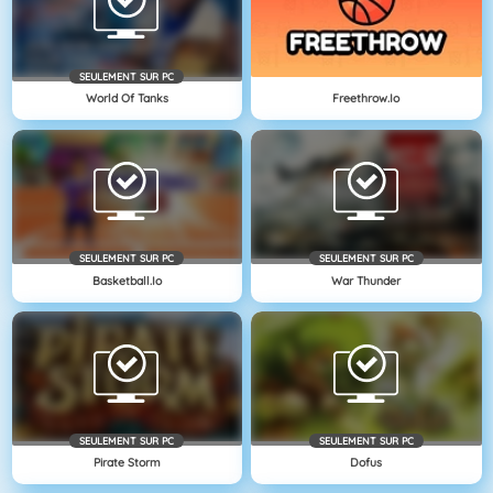
SEULEMENT SUR PC
World Of Tanks
Freethrow.io
SEULEMENT SUR PC
SEULEMENT SUR PC
Basketball.io
War Thunder
SEULEMENT SUR PC
SEULEMENT SUR PC
Pirate Storm
Dofus