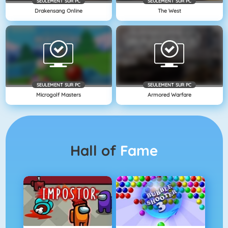
SEULEMENT SUR PC
SEULEMENT SUR PC
Drakensang Online
The West
SEULEMENT SUR PC
SEULEMENT SUR PC
Microgolf Masters
Armored Warfare
Hall of
Fame