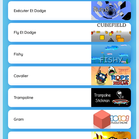
Exécuter Et Dodge
Fly Et Dodge
Fishy
Cavalier
Trampoline
Gram