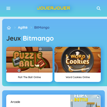
Agilité
BitMango
Jeux
Bitmango
Roll The Ball Online
Word Cookies Online
Arcade