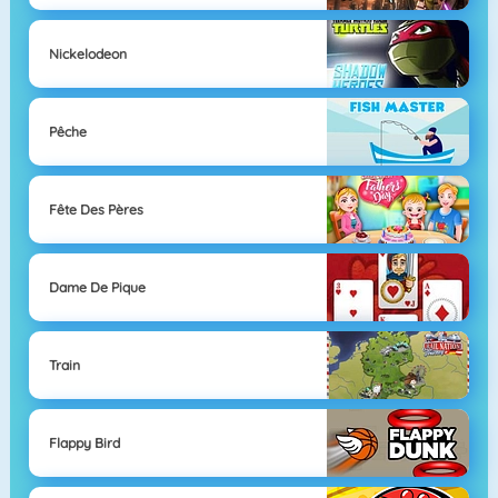
Nickelodeon
Pêche
Fête Des Pères
Dame De Pique
Train
Flappy Bird