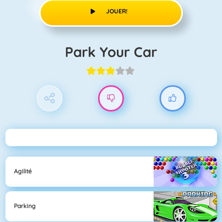
JOUER!
Park Your Car
Agilité
Parking