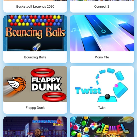
Basketball Legends 2020
Connect 2
Bouncing Balls
Piano Tile
Flappy Dunk
Twist