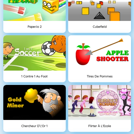
Paper.io 2
Cubefield
1 Contre 1 Au Foot
Tires De Pommes
Chercheur D\'Or 1
Flirter À L'Ecole