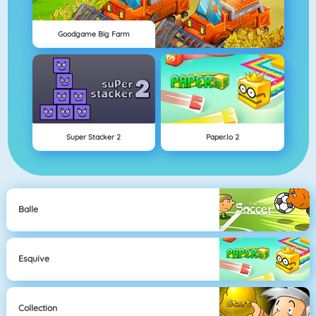
Goodgame Big Farm
Super Stacker 2
Paper.io 2
Balle
Esquive
Collection