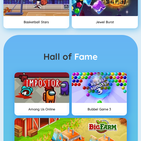
Basketball Stars
Jewel Burst
Hall of
Fame
Among Us Online
Bubbel Game 3