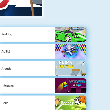
Parking
Agilité
Arcade
Réflexes
Balle