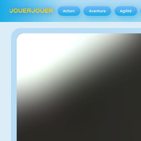
Action
Aventure
Agilité