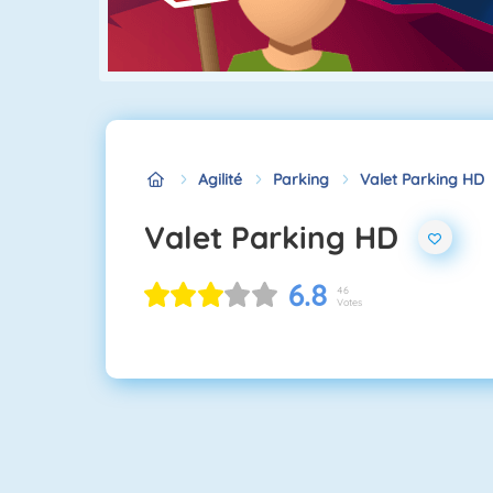
Agilité
Parking
Valet Parking HD
Valet Parking HD
6.8
46
Votes