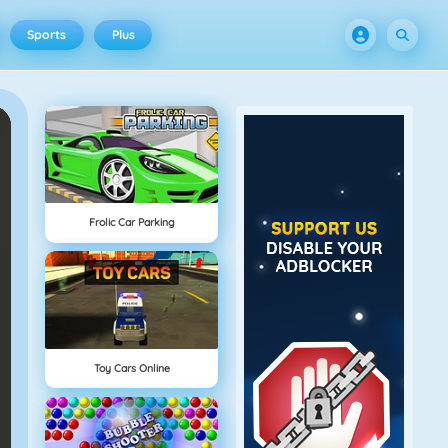
Sports
Plus
Frolic Car Parking
Toy Cars Online