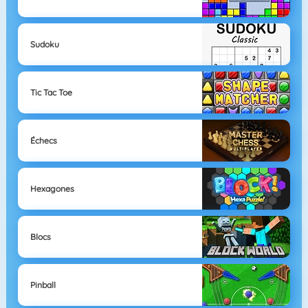
Sudoku
Tic Tac Toe
Échecs
Hexagones
Blocs
Pinball