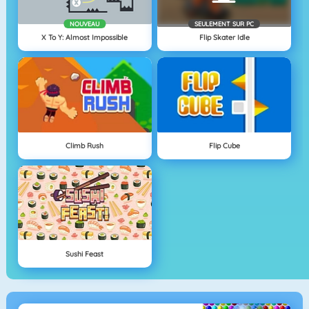
NOUVEAU
SEULEMENT SUR PC
X To Y: Almost Impossible
Flip Skater Idle
Climb Rush
Flip Cube
Sushi Feast