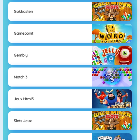
Gokkasten
Gamepoint
Gembly
Match 3
Jeux Html5
Slots Jeux