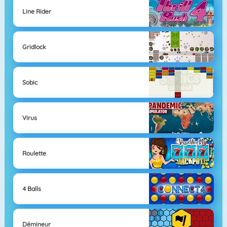
Line Rider
Gridlock
Sobic
Virus
Roulette
4 Balls
Démineur