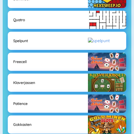
Quatro
Spelpunt
Freecell
Klaverjassen
Patience
Gokkasten