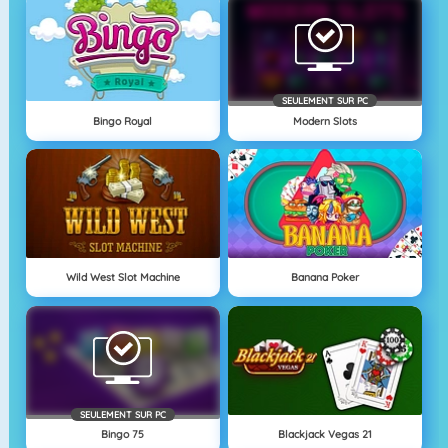
SEULEMENT SUR PC
Bingo Royal
Modern Slots
Wild West Slot Machine
Banana Poker
SEULEMENT SUR PC
Bingo 75
Blackjack Vegas 21