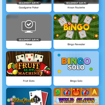
SEULEMENT SUR PC
SEULEMENT SUR PC
Goodgame Poker
Kroon Roulette
SEULEMENT SUR PC
Poker
Bingo Revealer
Fruit Slots
Bingo Solo