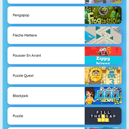
Pengapop
Fleche Mettere
Pousser En Avant
Puzzle Quest
Blackjack
Puzzle