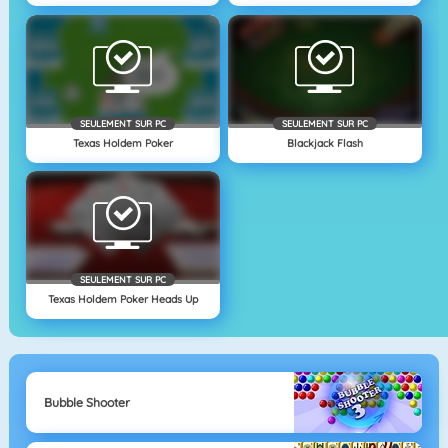
SEULEMENT SUR PC
SEULEMENT SUR PC
Texas Holdem Poker
Blackjack Flash
SEULEMENT SUR PC
Texas Holdem Poker Heads Up
Bubble Shooter