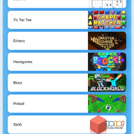
Tic Tac Toe
Échecs
Hexagones
Blocs
Pinball
10x10