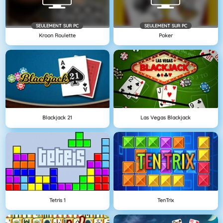
SEULEMENT SUR PC
SEULEMENT SUR PC
Kroon Roulette
Poker
Blackjack 21
Las Vegas Blackjack
Tetris 1
TenTrix