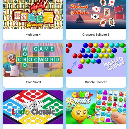
Mahjong 4
Crescent Solitaire 3
Croc Word
Bubble Shooter