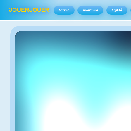
Action
Aventure
Agilité