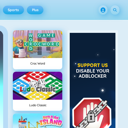
Sports
Plus
Croc Word
Ludo Classic