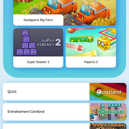
Goodgame Big Farm
Super Stacker 2
Paper.io 2
Quizz
Entraînement Cérébral