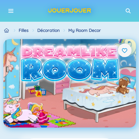
Filles
Décoration
My Room Decor