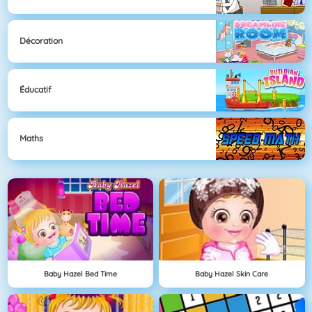
Décoration
Éducatif
Maths
Baby Hazel Bed Time
Baby Hazel Skin Care