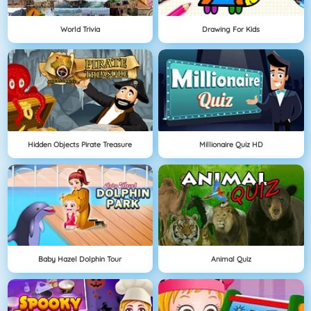
World Trivia
Drawing For Kids
Hidden Objects Pirate Treasure
Millionaire Quiz HD
Baby Hazel Dolphin Tour
Animal Quiz