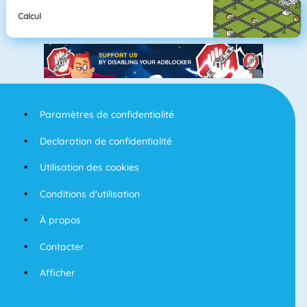
Calcul
Paramètres de confidentialité
Declaration de confidentialité
Utilisation des cookies
Conditions d'utilisation
À propos
Contacter
Afficher