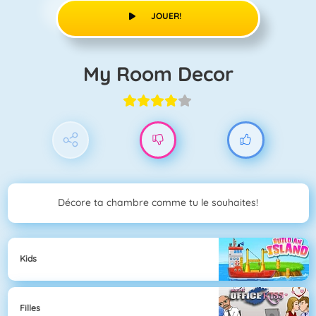
JOUER!
My Room Decor
Décore ta chambre comme tu le souhaites!
Kids
Filles