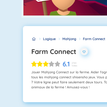
Logique
Mahjong
Farm Connect
Farm Connect
6.1
2763
Votes
Jouer Mahjong Connect sur la ferme. Aider l'agr
tous les mahjong connect shisensho jeux. Vous p
? Votre ligne peut faire seulement deux tours. Tou
animaux de la ferme ! Amusez-vous !