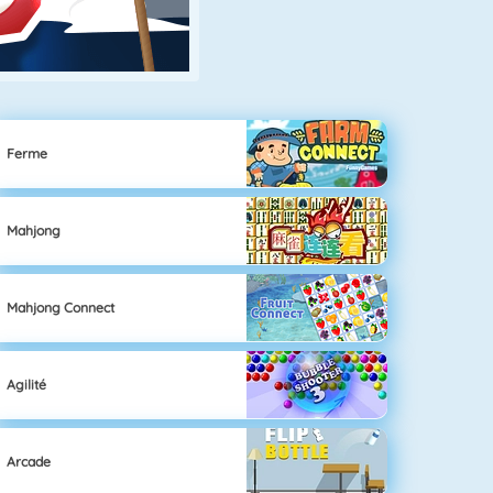
Ferme
Mahjong
Mahjong Connect
Agilité
Arcade