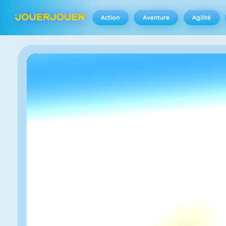
Action
Aventure
Agilité