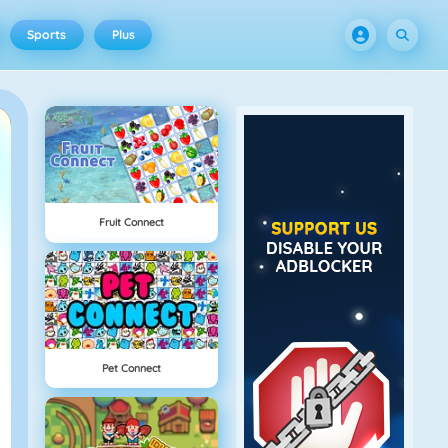
Sports
Plus
Fruit Connect
Pet Connect