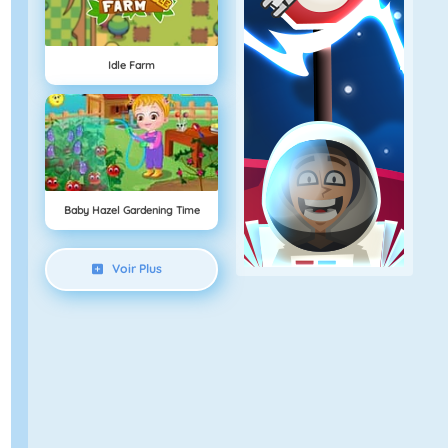
Idle Farm
Baby Hazel Gardening Time
Voir Plus