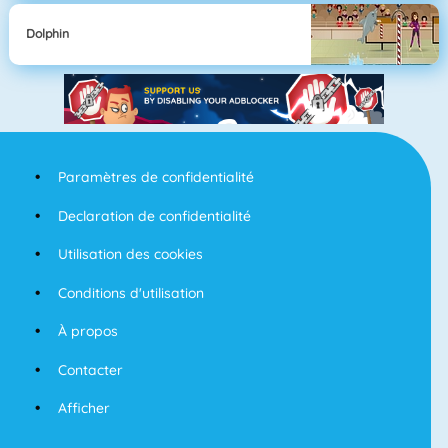
Dolphin
Paramètres de confidentialité
Declaration de confidentialité
Utilisation des cookies
Conditions d'utilisation
À propos
Contacter
Afficher