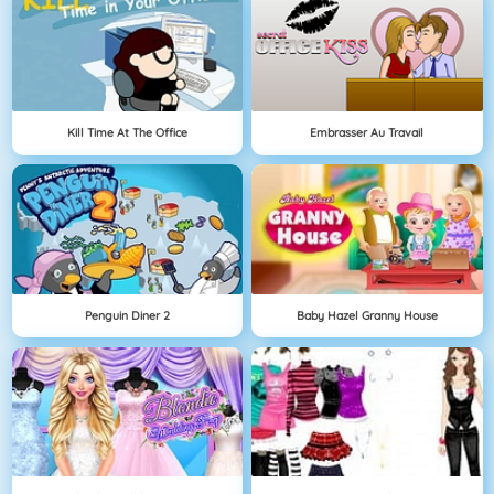
Kill Time At The Office
Embrasser Au Travail
Penguin Diner 2
Baby Hazel Granny House