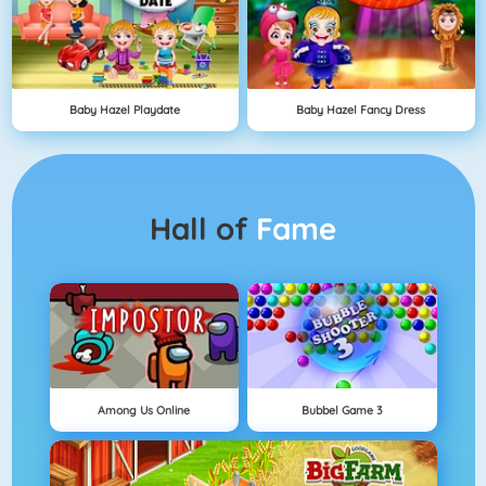
Baby Hazel Playdate
Baby Hazel Fancy Dress
Hall of
Fame
Among Us Online
Bubbel Game 3