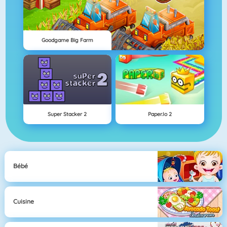
Goodgame Big Farm
Super Stacker 2
Paper.io 2
Bébé
Cuisine