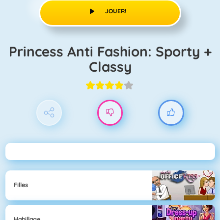
JOUER!
Princess Anti Fashion: Sporty +
Classy
Filles
Habillage