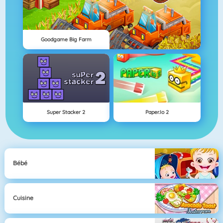
Goodgame Big Farm
Super Stacker 2
Paper.io 2
Bébé
Cuisine