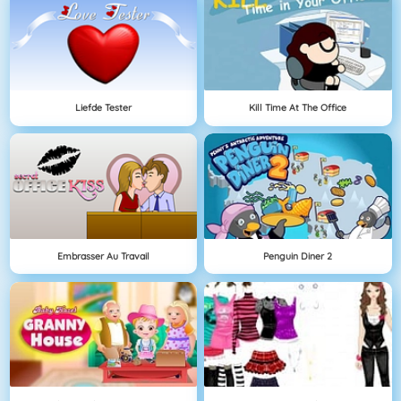
Liefde Tester
Kill Time At The Office
Embrasser Au Travail
Penguin Diner 2