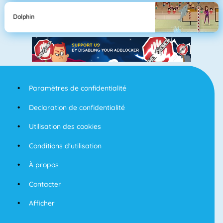
Dolphin
Paramètres de confidentialité
Declaration de confidentialité
Utilisation des cookies
Conditions d'utilisation
À propos
Contacter
Afficher