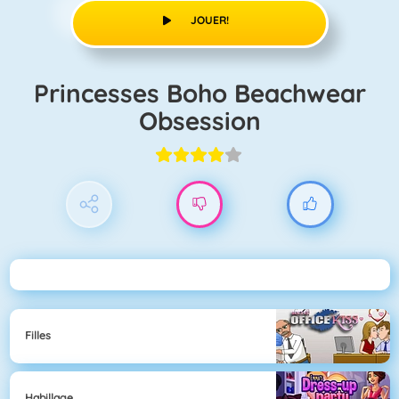
JOUER!
Princesses Boho Beachwear
Obsession
Filles
Habillage