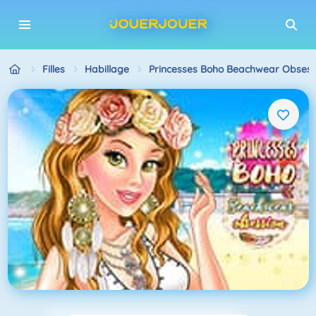
Filles
Habillage
Princesses Boho Beachwear Obsess