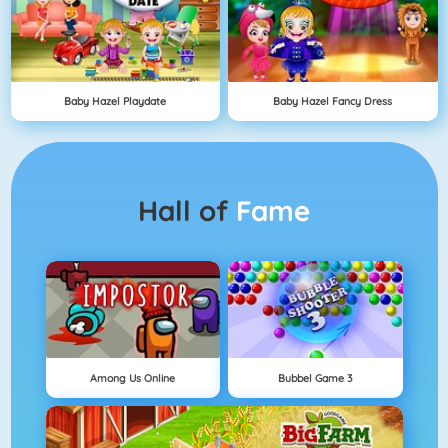
Baby Hazel Playdate
Baby Hazel Fancy Dress
Hall of
Fame
Among Us Online
Bubbel Game 3