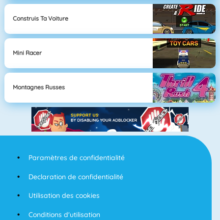
Construis Ta Voiture
Mini Racer
Montagnes Russes
Paramètres de confidentialité
Declaration de confidentialité
Utilisation des cookies
Conditions d'utilisation