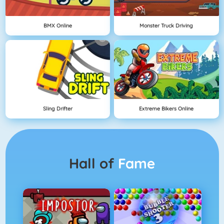
BMX Online
Monster Truck Driving
Sling Drifter
Extreme Bikers Online
Hall of
Fame