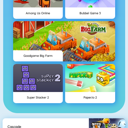
Among Us Online
Bubbel Game 3
Goodgame Big Farm
Super Stacker 2
Paper.io 2
Cascade