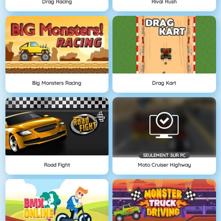
Drag Racing
Rival Rush
Big Monsters Racing
Drag Kart
SEULEMENT SUR PC
Road Fight
Moto Cruiser Highway