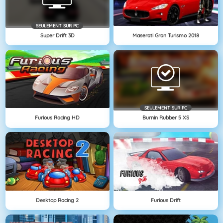
SEULEMENT SUR PC
Super Drift 3D
Maserati Gran Turismo 2018
SEULEMENT SUR PC
Furious Racing HD
Burnin Rubber 5 XS
Desktop Racing 2
Furious Drift