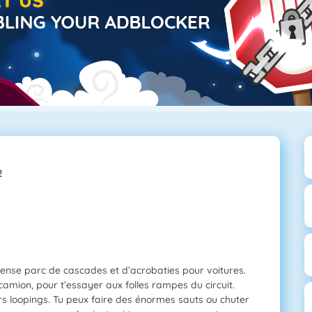
2
ense parc de cascades et d’acrobaties pour voitures.
camion, pour t’essayer aux folles rampes du circuit.
rs loopings. Tu peux faire des énormes sauts ou chuter