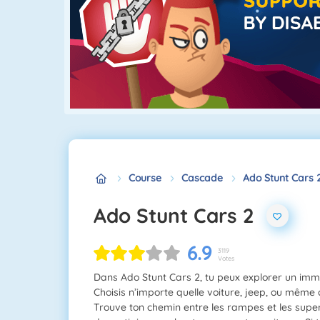
Course
Cascade
Ado Stunt Cars 
Ado Stunt Cars 2
6.9
3119
Votes
Dans Ado Stunt Cars 2, tu peux explorer un imm
Choisis n’importe quelle voiture, jeep, ou même 
Trouve ton chemin entre les rampes et les supe