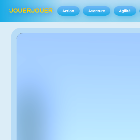
Action
Aventure
Agilité