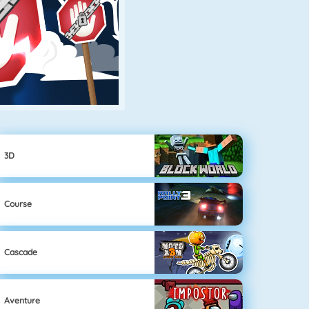
3D
Course
Cascade
Aventure