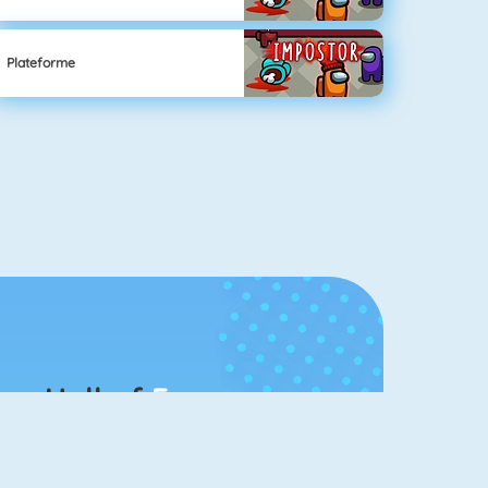
Plateforme
Hall of
Fame