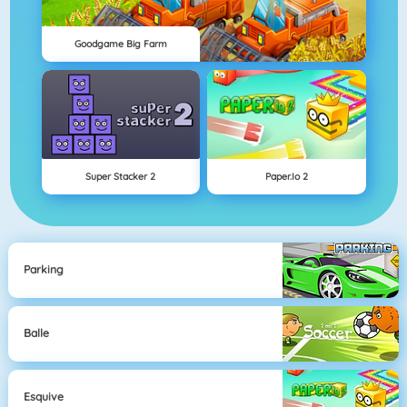
Goodgame Big Farm
Super Stacker 2
Paper.io 2
Parking
Balle
Esquive