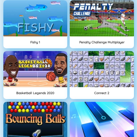
Fishy 1
Penalty Challenge Multiplayer
Basketball Legends 2020
Connect 2