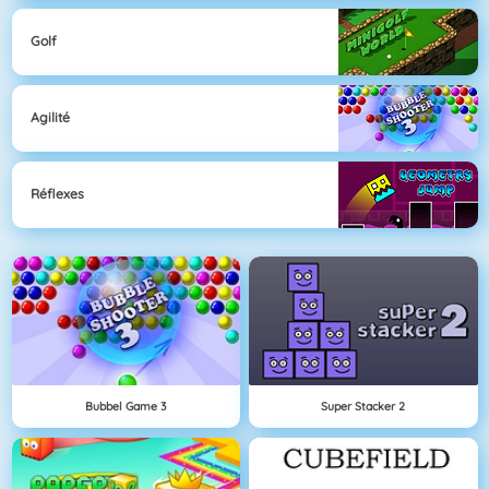
Golf
Agilité
Réflexes
Bubbel Game 3
Super Stacker 2