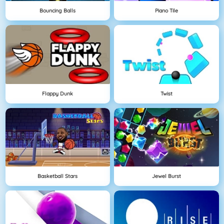
Bouncing Balls
Piano Tile
Flappy Dunk
Twist
Basketball Stars
Jewel Burst