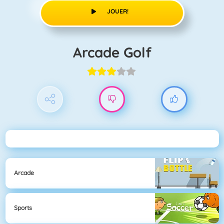
JOUER!
Arcade Golf
Arcade
Sports