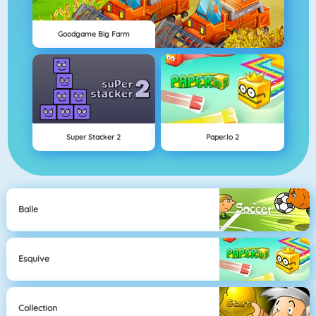
Goodgame Big Farm
Super Stacker 2
Paper.io 2
Balle
Esquive
Collection