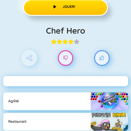
JOUER!
Chef Hero
Agilité
Restaurant