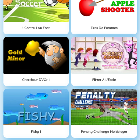
1 Contre 1 Au Foot
Tires De Pommes
Chercheur D\'Or 1
Flirter À L'Ecole
Fishy 1
Penalty Challenge Multiplayer