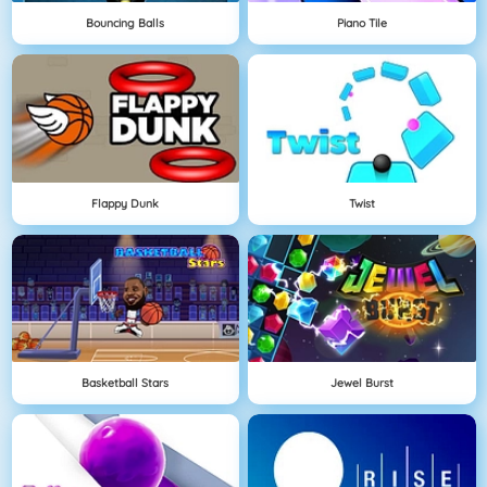
Bouncing Balls
Piano Tile
Flappy Dunk
Twist
Basketball Stars
Jewel Burst