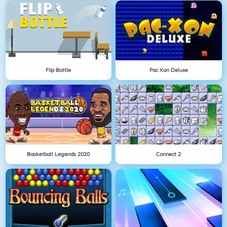
Flip Bottle
Pac Xon Deluxe
Basketball Legends 2020
Connect 2