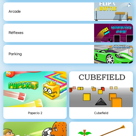
Arcade
Réflexes
Parking
Paper.io 2
Cubefield