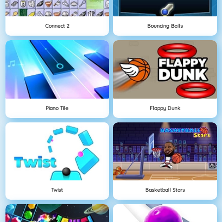
Connect 2
Bouncing Balls
Piano Tile
Flappy Dunk
Twist
Basketball Stars