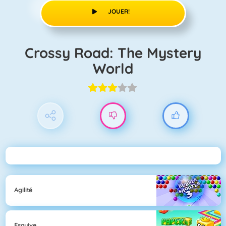
JOUER!
Crossy Road: The Mystery
World
Agilité
Esquive