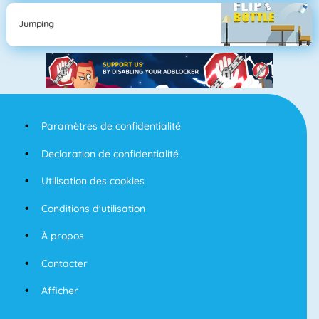
Jumping
Paramètres de confidentialité
Declaration de confidentialité
Utilisation des cookies
Conditions d'utilisation
À propos
Contacter
Afficher