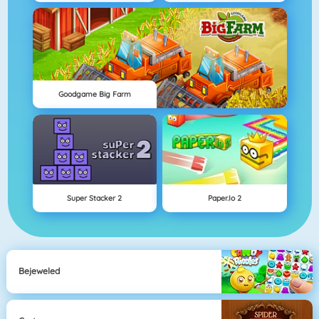
Goodgame Big Farm
Super Stacker 2
Paper.io 2
Bejeweled