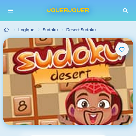
Logique
Sudoku
Desert Sudoku