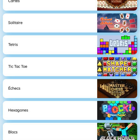
Cartes
Solitaire
Tetris
Tic Tac Toe
Échecs
Hexagones
Blocs