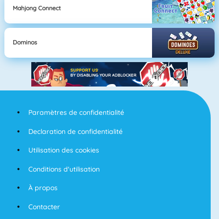
Mahjong Connect
Dominos
Paramètres de confidentialité
Declaration de confidentialité
Utilisation des cookies
Conditions d'utilisation
À propos
Contacter