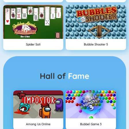
Spider Soli
Bubble Shooter 5
Hall of
Fame
Among Us Online
Bubbel Game 3