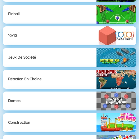
Pinball
10x10
Jeux De Société
Réaction En Chaîne
Dames
Construction