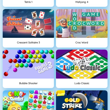
Tetris 1
Mahjong 4
Crescent Solitaire 3
Croc Word
Bubble Shooter
Ludo Classic