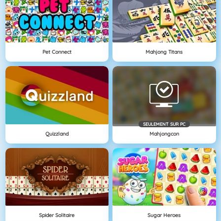
Pet Connect
Mahjong Titans
SEULEMENT SUR PC
Quizzland
Mahjongcon
Spider Solitaire
Sugar Heroes