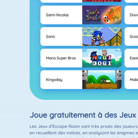
Saint-Nicolas
Disn
Sonic
Scoo
Mario Super Bros
East
Kingsday
Mobi
Joue gratuitement à des Jeux
Les Jeux d'Escape Room sont très prisés des joueurs qu
en recueillant des indices, en analysant les énigmes