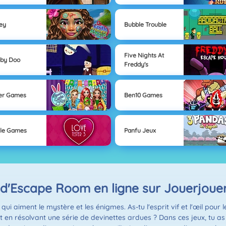
ey
Bubble Trouble
Five Nights At
by Doo
Freddy's
er Games
Ben10 Games
le Games
Panfu Jeux
 d'Escape Room en ligne sur Jouerjoue
i aiment le mystère et les énigmes. As-tu l'esprit vif et l'œil pour
 et en résolvant une série de devinettes ardues ? Dans ces jeux, tu 