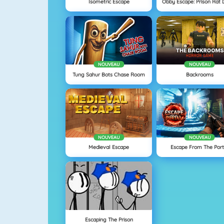
Isometric Escape
Obby Escape: Prison Rat
NOUVEAU
NOUVEAU
Tung Sahur Bots Chase Room
Backrooms
NOUVEAU
NOUVEAU
Medieval Escape
Escape From The Port
Escaping The Prison