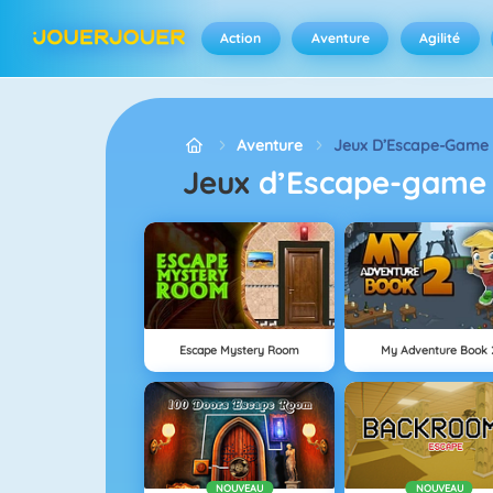
Action
Aventure
Agilité
Aventure
Jeux D’Escape-Game
Jeux
d’Escape-game
Escape Mystery Room
My Adventure Book 
NOUVEAU
NOUVEAU