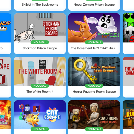
Skibidi In The Backrooms
Noob: Zombie Prison Escape
NOUVEAU
NOUVEAU
to
Stickman Prison Escape
The Basement Isn't THAT Haunted
NOUVEAU
NOUVEAU
The White Room 4
Horror Paytime Room Escape
NOUVEAU
NOUVEAU