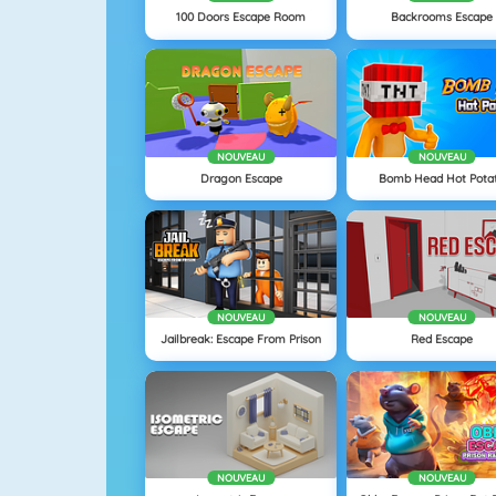
100 Doors Escape Room
Backrooms Escape
NOUVEAU
NOUVEAU
Dragon Escape
Bomb Head Hot Pota
NOUVEAU
NOUVEAU
Jailbreak: Escape From Prison
Red Escape
NOUVEAU
NOUVEAU