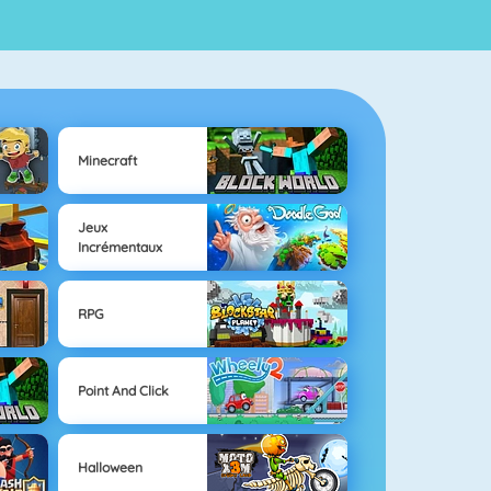
Minecraft
Jeux
Incrémentaux
RPG
Point And Click
Halloween