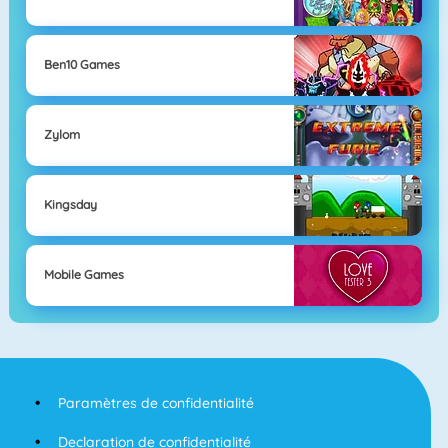
Ben10 Games
Zylom
Kingsday
Mobile Games
Paramètres de confidentialité
Declaration de confidentialité