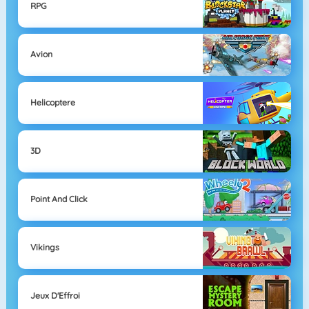
RPG
Avion
Helicoptere
3D
Point And Click
Vikings
Jeux D'Effroi