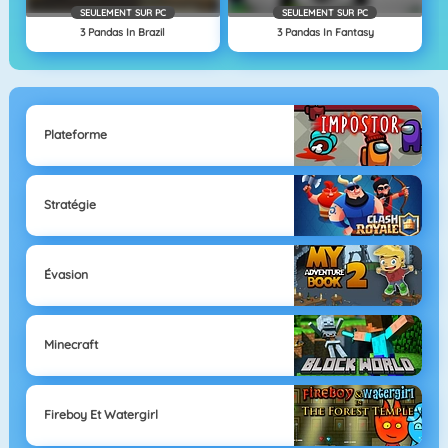
SEULEMENT SUR PC
SEULEMENT SUR PC
3 Pandas In Brazil
3 Pandas In Fantasy
Plateforme
Stratégie
Évasion
Minecraft
Fireboy Et Watergirl