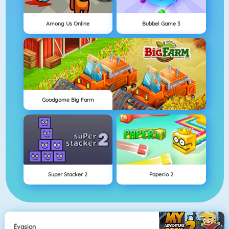
Among Us Online
Bubbel Game 3
Goodgame Big Farm
Super Stacker 2
Paper.io 2
Évasion