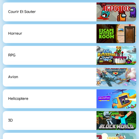
Courir Et Sauter
Horreur
RPG
Avion
Helicoptere
3D