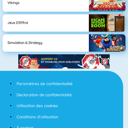
Vikings
Jeux D'Effroi
Simulation & Strategy
Paramètres de confidentialité
Declaration de confidentialité
Utilisation des cookies
Conditions d'utilisation
À propos