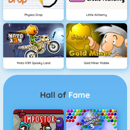
Physics Drop
Little Alchemy
Moto X3M Spooky Land
Gold Miner Mobile
Hall of
Fame