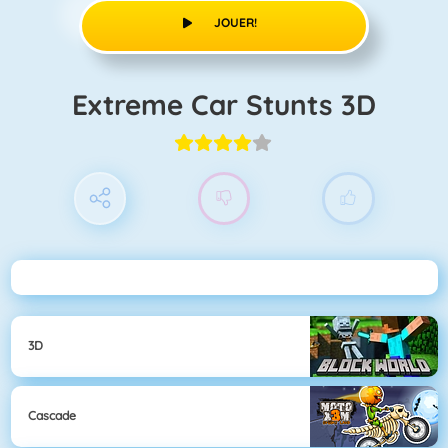
JOUER!
Extreme Car Stunts 3D
3D
Cascade