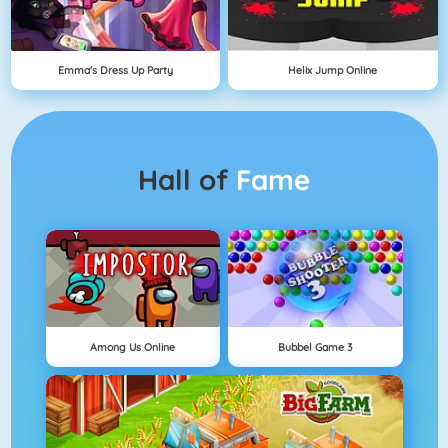
Emma's Dress Up Party
Helix Jump Online
Hall of
Fame
Among Us Online
Bubbel Game 3