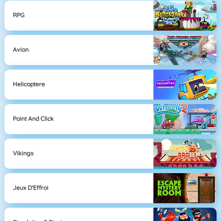
RPG
Avion
Helicoptere
Point And Click
Vikings
Jeux D'Effroi