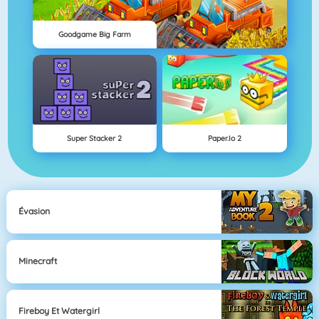
Goodgame Big Farm
Super Stacker 2
Paper.io 2
Évasion
Minecraft
Fireboy Et Watergirl