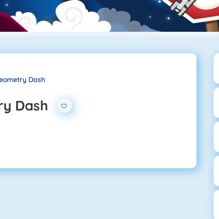
Geometry Dash
ry Dash