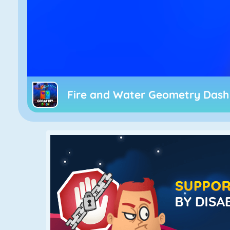
Fire and Water Geometry Dash