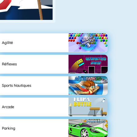
Agilité
Réflexes
Sports Nautiques
Arcade
Parking