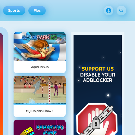
Sports
Plus
AquaPark.io
My Dolphin Show 1