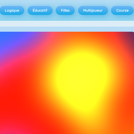
Logique
Éducatif
Filles
Multijoueur
Course