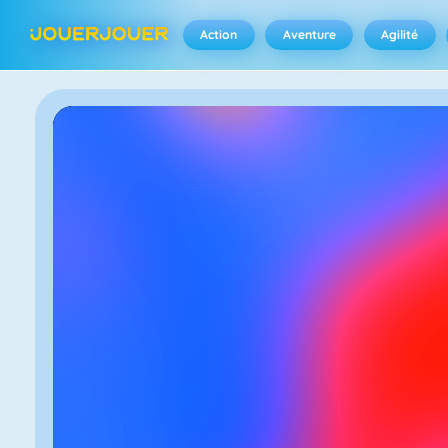
Action
Aventure
Agilité