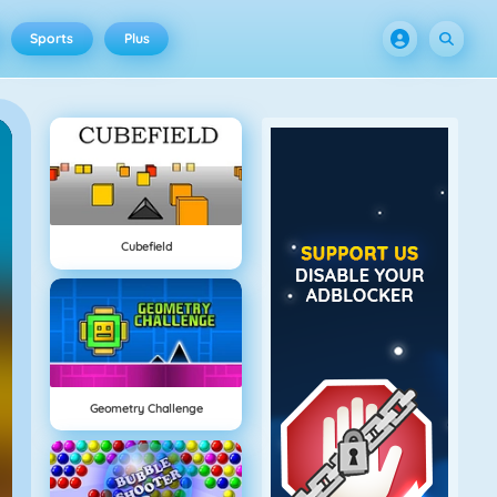
Sports
Plus
Cubefield
Geometry Challenge