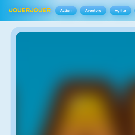
Action
Aventure
Agilité