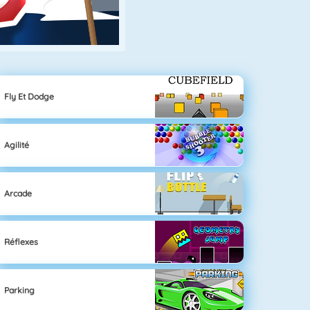
Fly Et Dodge
Agilité
Arcade
Réflexes
Parking