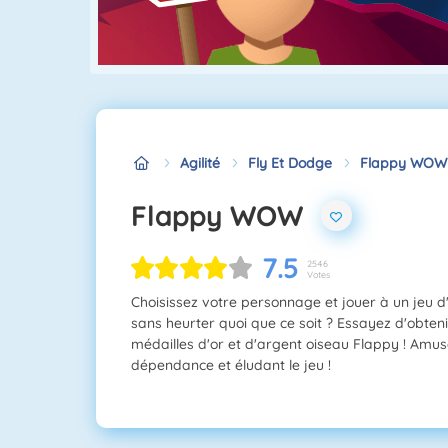
Agilité
Fly Et Dodge
Flappy WOW
Flappy WOW
7.5
2546
Votes
Choisissez votre personnage et jouer à un jeu d
sans heurter quoi que ce soit ? Essayez d'obteni
médailles d'or et d'argent oiseau Flappy ! Amu
dépendance et éludant le jeu !