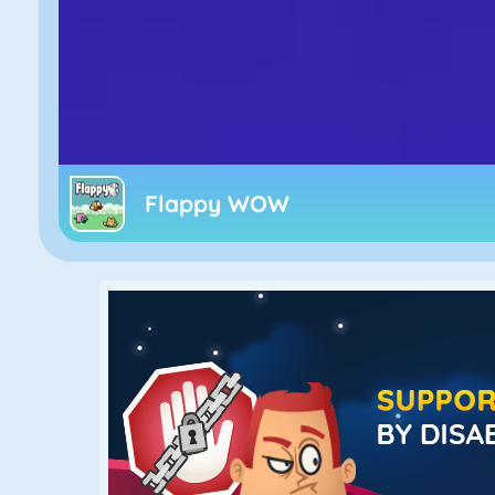
Flappy WOW