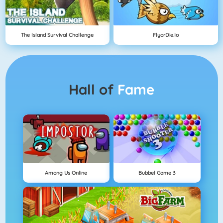
The Island Survival Challenge
FlyorDie.io
Hall of
Fame
Among Us Online
Bubbel Game 3