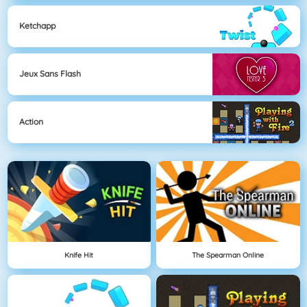
Ketchapp
Jeux Sans Flash
Action
Knife Hit
The Spearman Online