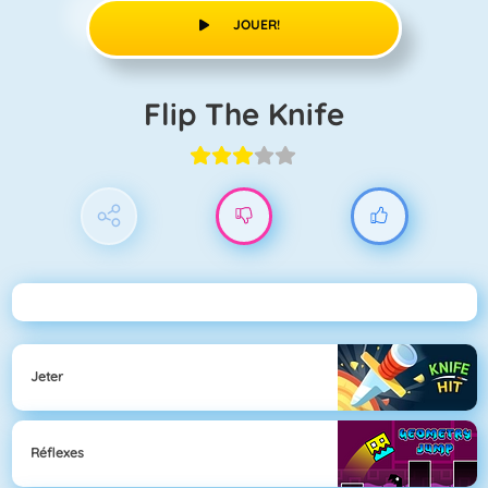
JOUER!
Flip The Knife
Jeter
Réflexes