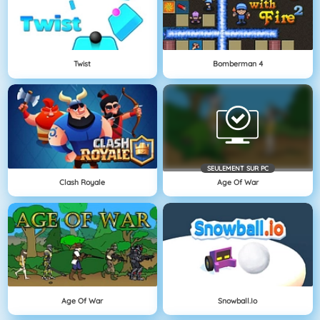
Twist
Bomberman 4
SEULEMENT SUR PC
Clash Royale
Age Of War
Age Of War
Snowball.io