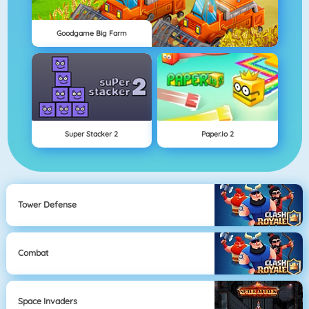
Goodgame Big Farm
Super Stacker 2
Paper.io 2
Tower Defense
Combat
Space Invaders