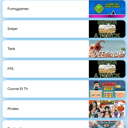
Funnygames
Sniper
Tank
FPS
Course Et Tir
Pirates