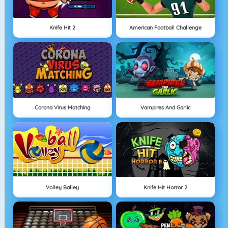
Knife Hit 2
American Football Challenge
Corona Virus Matching
Vampires And Garlic
Volley Balley
Knife Hit Horror 2