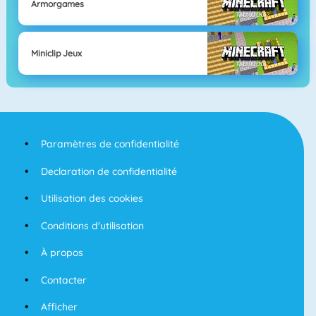
Armorgames
Miniclip Jeux
Paramètres de confidentialité
Declaration de confidentialité
Utilisation des cookies
Conditions d'utilisation
À propos
Contacter
Afficher