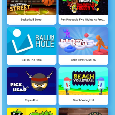
Basketball Street
Pen Pineapple Five Nights At Freddy's
Ball In The Hole
Balls Throw Dual 3D
Pique-Tête
Beach Volleyball