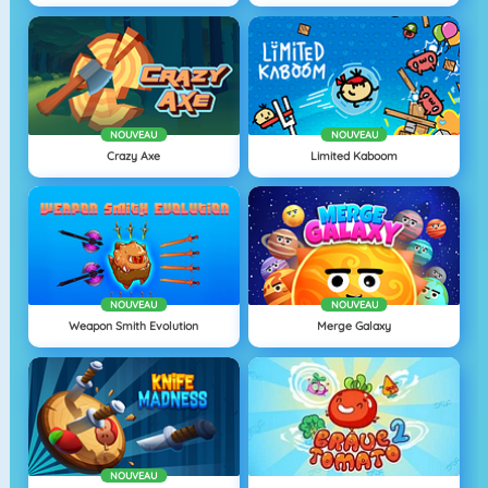
NOUVEAU
NOUVEAU
Crazy Axe
Limited Kaboom
NOUVEAU
NOUVEAU
Weapon Smith Evolution
Merge Galaxy
NOUVEAU