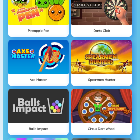
Pineapple Pen
Darts Club
Axe Master
Spearmen Hunter
Balls Impact
Circus Dart Wheel