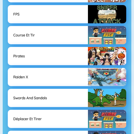
FPS
Course Et Tir
Pirates
Raiden X
Swords And Sandals
Déplacer Et Tirer