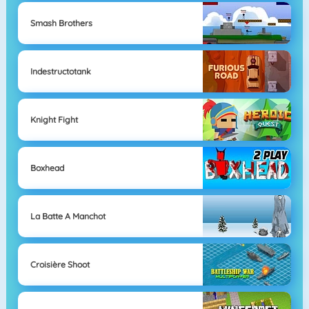
Smash Brothers
Indestructotank
Knight Fight
Boxhead
La Batte A Manchot
Croisière Shoot