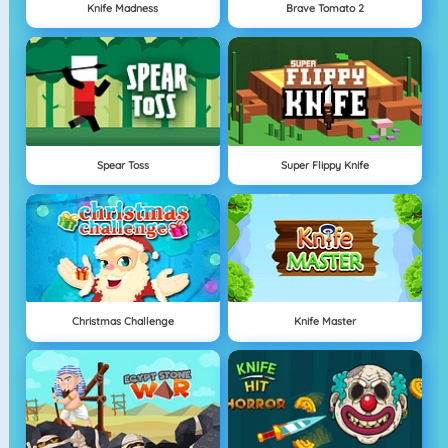
Knife Madness
Brave Tomato 2
Spear Toss
Super Flippy Knife
Christmas Challenge
Knife Master