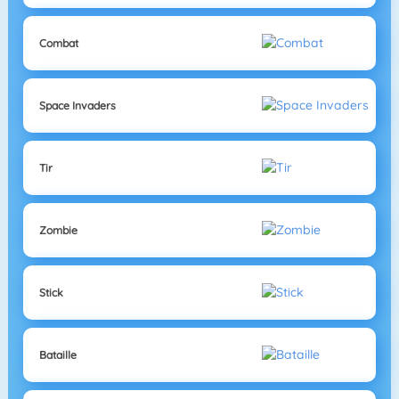
Combat
Space Invaders
Tir
Zombie
Stick
Bataille