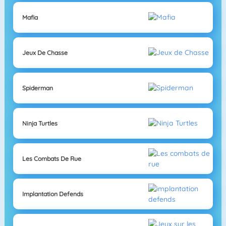
Mafia
Jeux De Chasse
Spiderman
Ninja Turtles
Les Combats De Rue
Implantation Defends