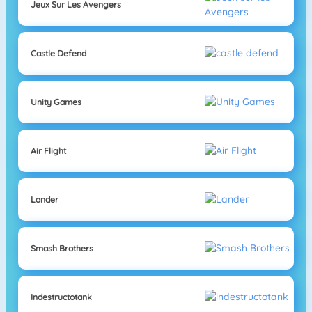
Jeux Sur Les Avengers
Castle Defend
Unity Games
Air Flight
Lander
Smash Brothers
Indestructotank