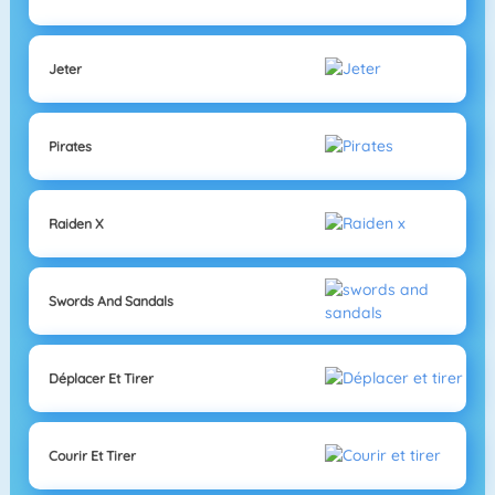
Jeter
Pirates
Raiden X
Swords And Sandals
Déplacer Et Tirer
Courir Et Tirer