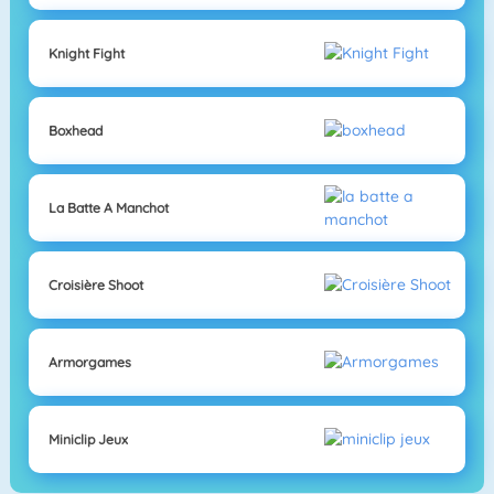
Knight Fight
Boxhead
La Batte A Manchot
Croisière Shoot
Armorgames
Miniclip Jeux