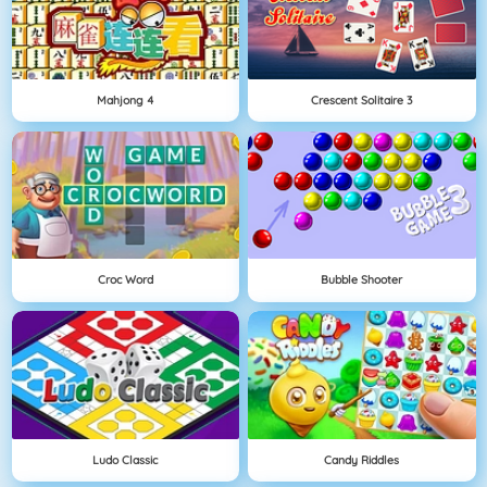
Mahjong 4
Crescent Solitaire 3
Croc Word
Bubble Shooter
Ludo Classic
Candy Riddles