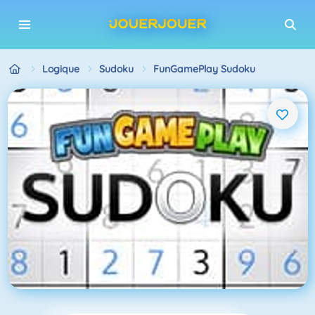
Logique
Sudoku
FunGamePlay Sudoku