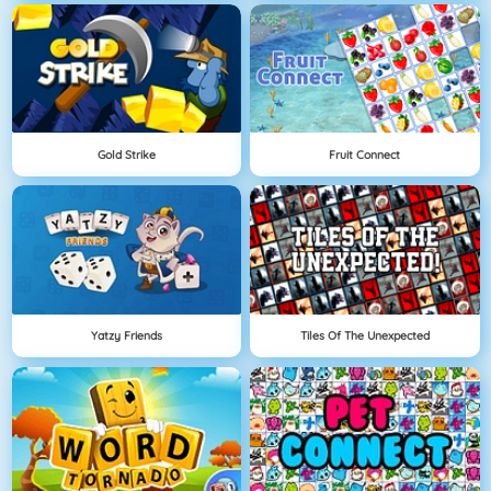
Gold Strike
Fruit Connect
Yatzy Friends
Tiles Of The Unexpected