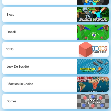
Blocs
Pinball
10x10
Jeux De Société
Réaction En Chaîne
Dames