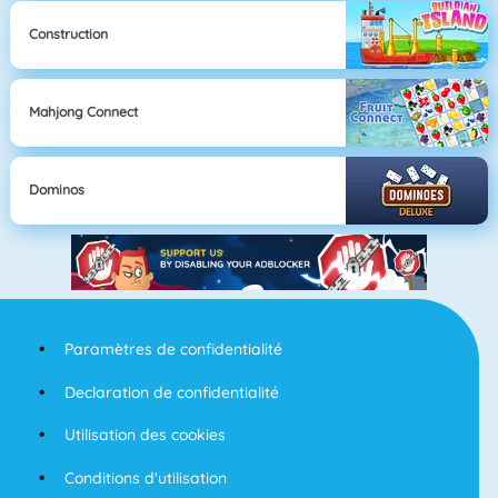
Construction
Mahjong Connect
Dominos
Paramètres de confidentialité
Declaration de confidentialité
Utilisation des cookies
Conditions d'utilisation