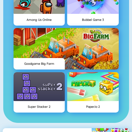
Among Us Online
Bubbel Game 3
Goodgame Big Farm
Super Stacker 2
Paper.io 2