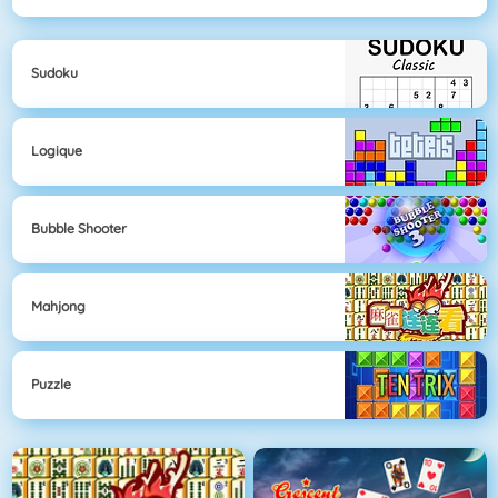
Sudoku
Logique
Bubble Shooter
Mahjong
Puzzle