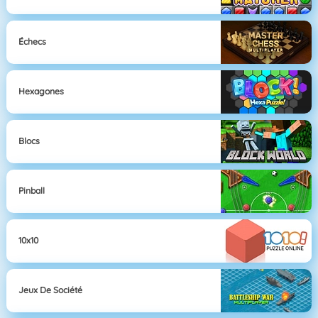
Échecs
Hexagones
Blocs
Pinball
10x10
Jeux De Société