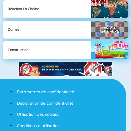
Réaction En Chaîne
Dames
Construction
Paramètres de confidentialité
Declaration de confidentialité
Utilisation des cookies
Conditions d'utilisation