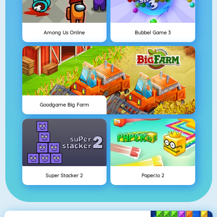
Among Us Online
Bubbel Game 3
Goodgame Big Farm
Super Stacker 2
Paper.io 2