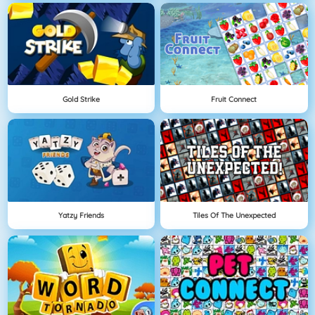
Gold Strike
Fruit Connect
Yatzy Friends
Tiles Of The Unexpected