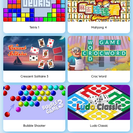
Tetris 1
Mahjong 4
Crescent Solitaire 3
Croc Word
Bubble Shooter
Ludo Classic