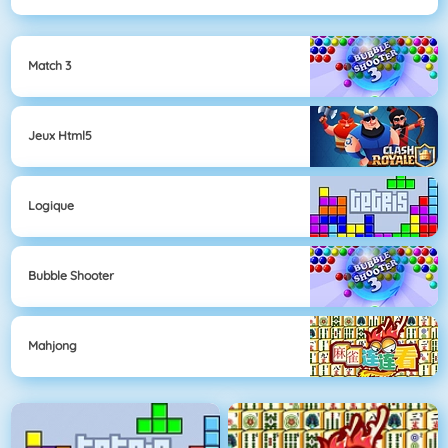
Match 3
Jeux Html5
Logique
Bubble Shooter
Mahjong