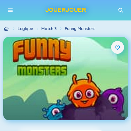
Logique
Match 3
Funny Monsters