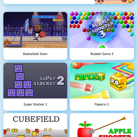
Basketball Stars
Bubbel Game 3
Super Stacker 2
Paper.io 2