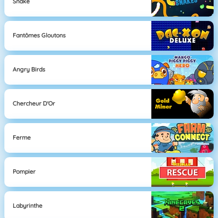
Snake
Fantômes Gloutons
Angry Birds
Chercheur D'Or
Ferme
Pompier
Labyrinthe