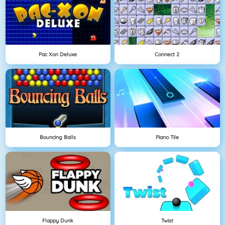
Pac Xon Deluxe
Connect 2
Bouncing Balls
Piano Tile
Flappy Dunk
Twist