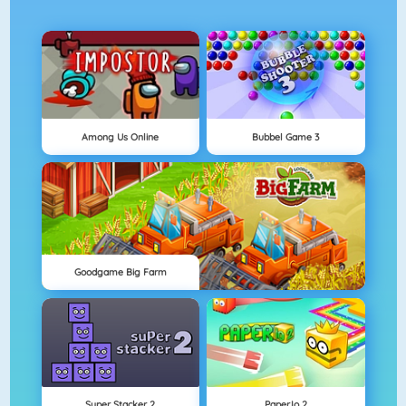
Among Us Online
Bubbel Game 3
Goodgame Big Farm
Super Stacker 2
Paper.io 2