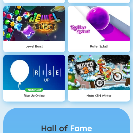
Jewel Burst
Roller Splat!
NOUVEAU
Rise Up Online
Moto X3M Winter
Hall of
Fame