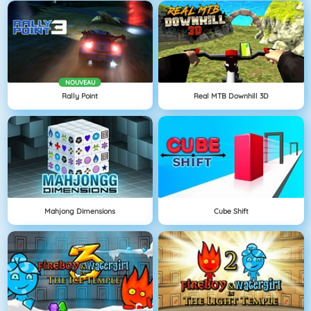
NOUVEAU
Rally Point
Real MTB Downhill 3D
Mahjong Dimensions
Cube Shift