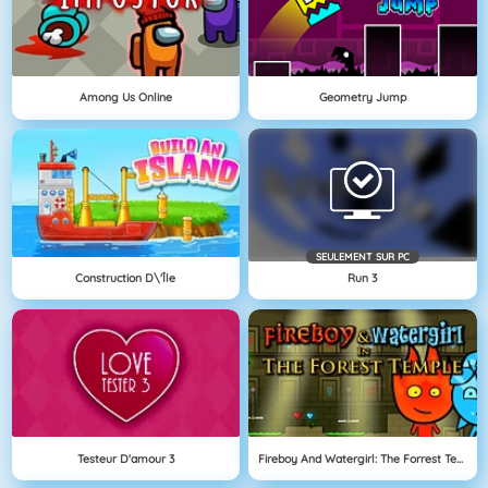
Among Us Online
Geometry Jump
SEULEMENT SUR PC
Construction D\'île
Run 3
Testeur D'amour 3
Fireboy And Watergirl: The Forrest Temple