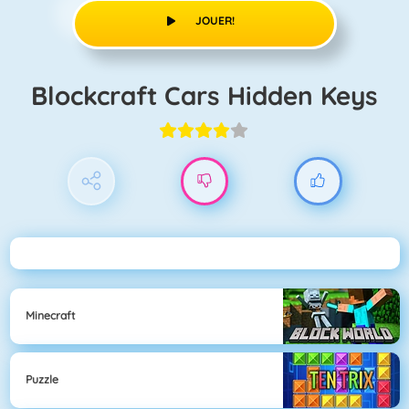
JOUER!
Blockcraft Cars Hidden Keys
Minecraft
Puzzle