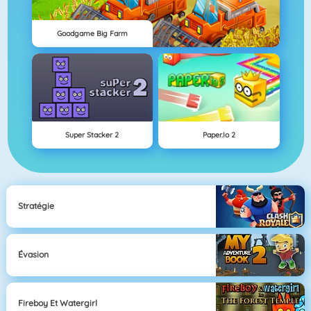
Goodgame Big Farm
Super Stacker 2
Paper.io 2
Stratégie
Évasion
Fireboy Et Watergirl