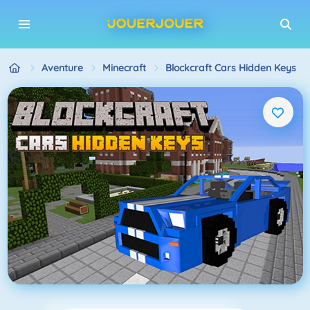
Aventure
Minecraft
Blockcraft Cars Hidden Keys