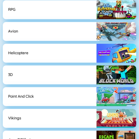
RPG
Avion
Helicoptere
3D
Point And Click
Vikings