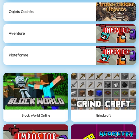
Objets Cachés
Aventure
Plateforme
Block World Online
Grindcraft