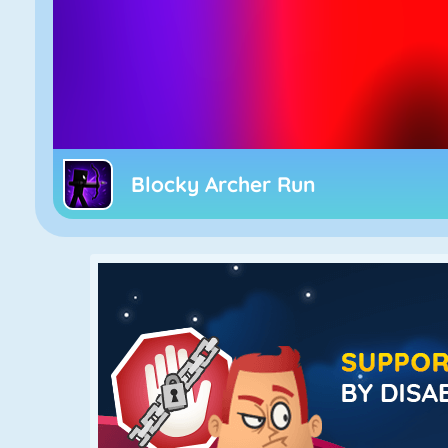
Blocky Archer Run