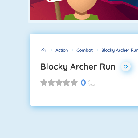
Action
Combat
Blocky Archer Ru
Blocky Archer Run
0
0
Votes