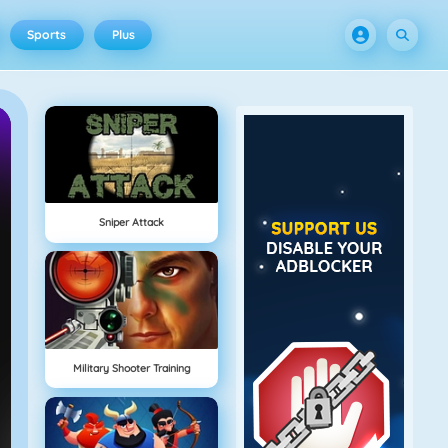
Sports
Plus
Sniper Attack
Military Shooter Training