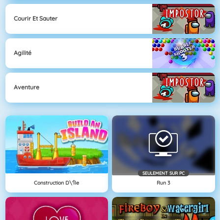
Courir Et Sauter
Agilité
Aventure
SEULEMENT SUR PC
Construction D\'île
Run 3