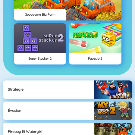
Goodgame Big Farm
Super Stacker 2
Paper.io 2
Stratégie
Évasion
Fireboy Et Watergirl