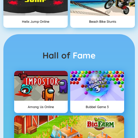
Helix Jump Online
Beach Bike Stunts
Hall of
Fame
Among Us Online
Bubbel Game 3