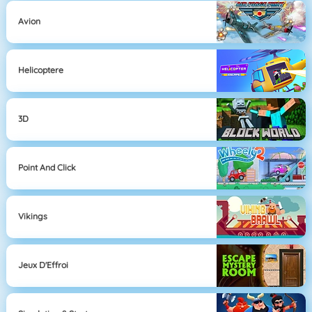
Avion
Helicoptere
3D
Point And Click
Vikings
Jeux D'Effroi