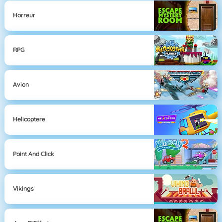
Horreur
RPG
Avion
Helicoptere
Point And Click
Vikings