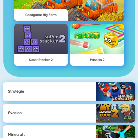
Goodgame Big Farm
Super Stacker 2
Paper.io 2
Stratégie
Évasion
Minecraft