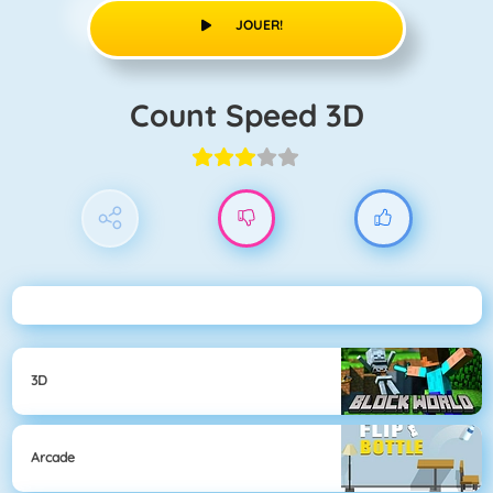
JOUER!
Count Speed 3D
3D
Arcade