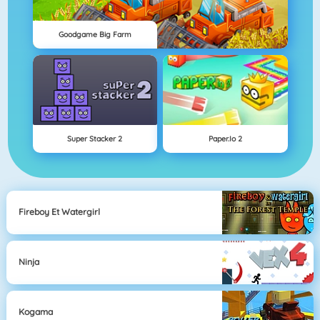
Goodgame Big Farm
Super Stacker 2
Paper.io 2
Fireboy Et Watergirl
Ninja
Kogama