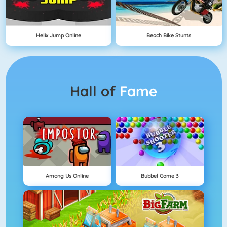
Helix Jump Online
Beach Bike Stunts
Hall of
Fame
Among Us Online
Bubbel Game 3