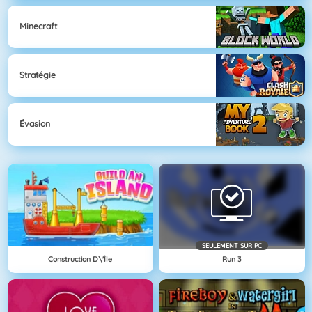
Minecraft
Stratégie
Évasion
SEULEMENT SUR PC
Construction D\'île
Run 3