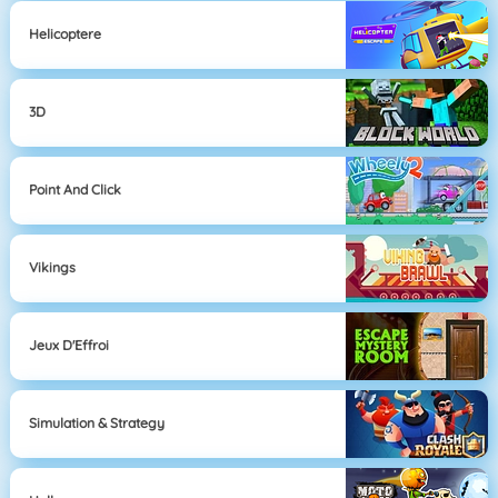
Helicoptere
3D
Point And Click
Vikings
Jeux D'Effroi
Simulation & Strategy