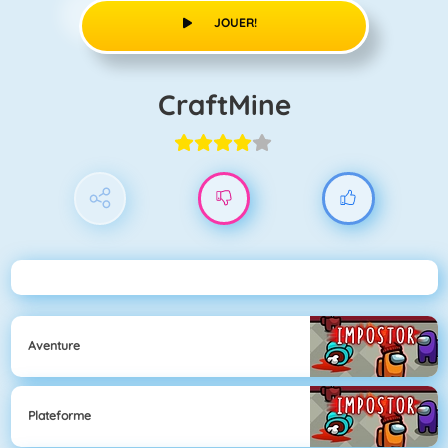
JOUER!
CraftMine
Aventure
Plateforme