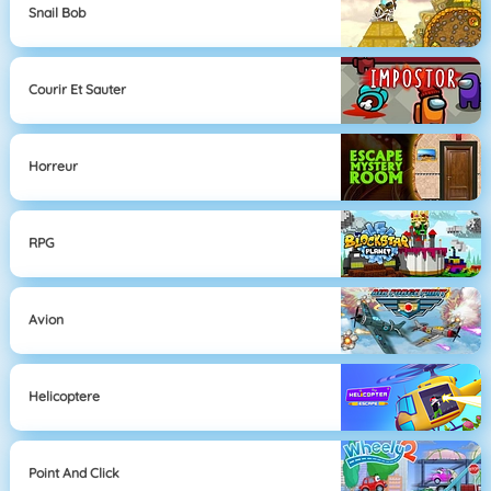
Snail Bob
Courir Et Sauter
Horreur
RPG
Avion
Helicoptere
Point And Click