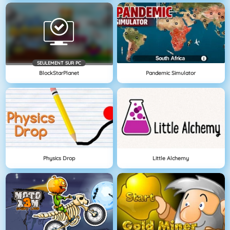
SEULEMENT SUR PC
BlockStarPlanet
Pandemic Simulator
Physics Drop
Little Alchemy