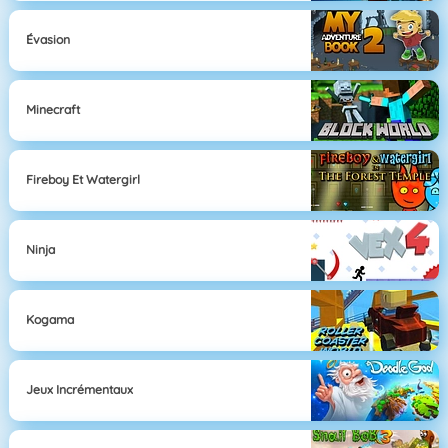
Évasion
Minecraft
Fireboy Et Watergirl
Ninja
Kogama
Jeux Incrémentaux