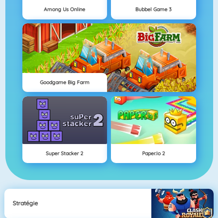
Among Us Online
Bubbel Game 3
Goodgame Big Farm
Super Stacker 2
Paper.io 2
Stratégie