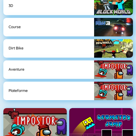
3D
Course
Dirt Bike
Aventure
Plateforme