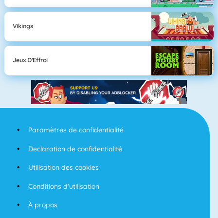
Vikings
Jeux D'Effroi
Paramètres de confidentialité
Declaration de confidentialité
Utilisation des cookies
Conditions d'utilisation
À propos