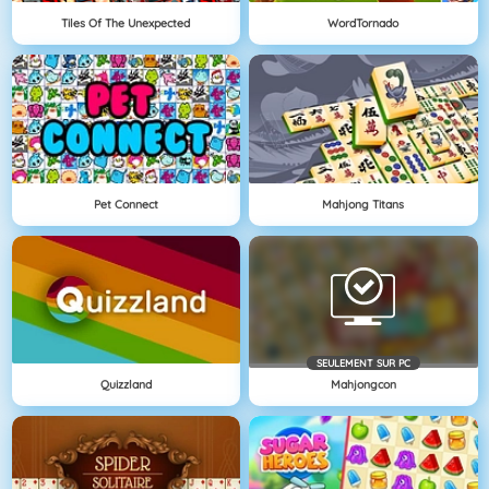
Tiles Of The Unexpected
WordTornado
Pet Connect
Mahjong Titans
SEULEMENT SUR PC
Quizzland
Mahjongcon