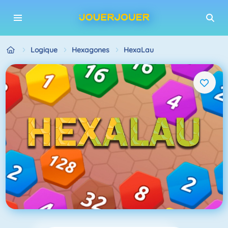
Logique
Hexagones
HexaLau