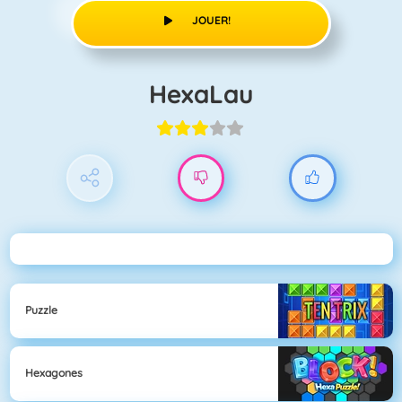
JOUER!
HexaLau
Puzzle
Hexagones