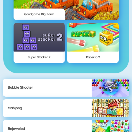
Goodgame Big Farm
Super Stacker 2
Paper.io 2
Bubble Shooter
Mahjong
Bejeweled