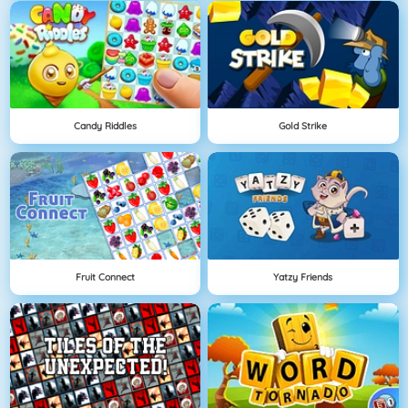
Candy Riddles
Gold Strike
Fruit Connect
Yatzy Friends