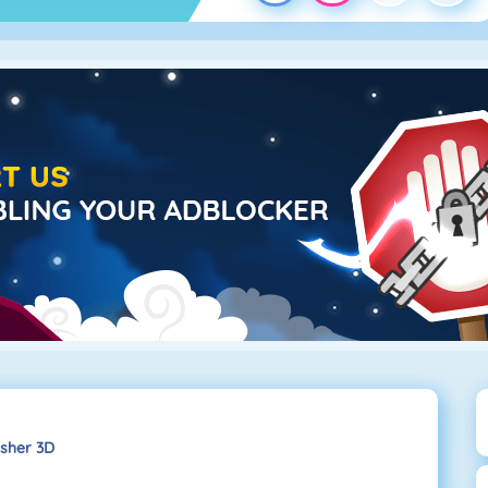
usher 3D