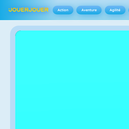
Action
Aventure
Agilité