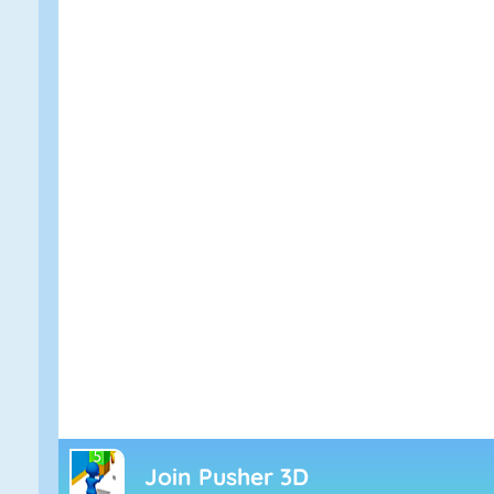
Join Pusher 3D