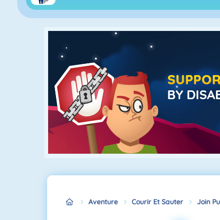
Aventure
Courir Et Sauter
Join P