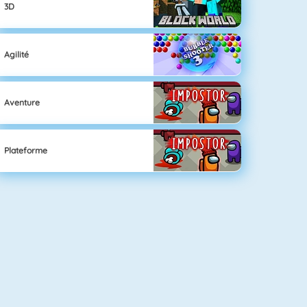
3D
Agilité
Aventure
Plateforme