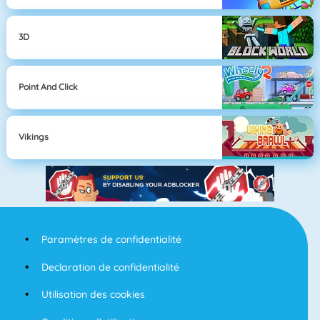
3D
Point And Click
Vikings
Paramètres de confidentialité
Declaration de confidentialité
Utilisation des cookies