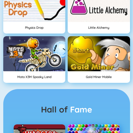
Physics Drop
Little Alchemy
Moto X3M Spooky Land
Gold Miner Mobile
Hall of
Fame