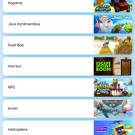
Kogama
Jeux Incrémentaux
Snail Bob
Horreur
RPG
Avion
Helicoptere