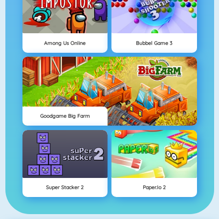
Among Us Online
Bubbel Game 3
Goodgame Big Farm
Super Stacker 2
Paper.io 2