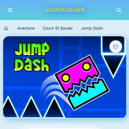
Aventure
Courir Et Sauter
Jump Dash